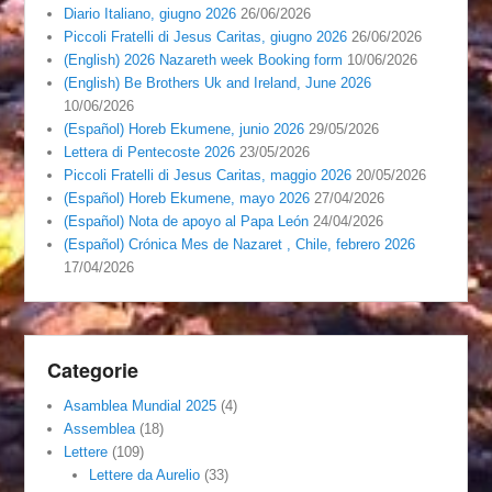
Diario Italiano, giugno 2026
26/06/2026
Piccoli Fratelli di Jesus Caritas, giugno 2026
26/06/2026
(English) 2026 Nazareth week Booking form
10/06/2026
(English) Be Brothers Uk and Ireland, June 2026
10/06/2026
(Español) Horeb Ekumene, junio 2026
29/05/2026
Lettera di Pentecoste 2026
23/05/2026
Piccoli Fratelli di Jesus Caritas, maggio 2026
20/05/2026
(Español) Horeb Ekumene, mayo 2026
27/04/2026
(Español) Nota de apoyo al Papa León
24/04/2026
(Español) Crónica Mes de Nazaret , Chile, febrero 2026
17/04/2026
Categorie
Asamblea Mundial 2025
(4)
Assemblea
(18)
Lettere
(109)
Lettere da Aurelio
(33)