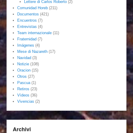
Lettere di Carlos Roberto
(2)
Comunidad Horeb
(211)
Documentos
(421)
Encuentros
(7)
Entrevistas
(4)
Team internazionale
(11)
Fraternidad
(7)
Imágenes
(4)
Mese di Nazareth
(17)
Navidad
(3)
Notizie
(108)
Oracion
(15)
Otros
(27)
Pascua
(1)
Retiros
(23)
Vídeos
(36)
Vivencias
(2)
Archivi