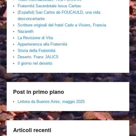
Fraternità Sacerdotale Iesus Caritas
(Español) San Carlos de FOUCAULD, una vida
desconcertante
Scritture originali del fratel Carlo a Viviers, Francia
Nazareth
La Revisione di Vita
Appartenenza alla Fraternità
Storia della Fraternità
Deserto. Franz JALICS
Il giorno nel deserto
Post in primo piano
Lettera da Buenos Aires, maggio 2025
Articoli recenti