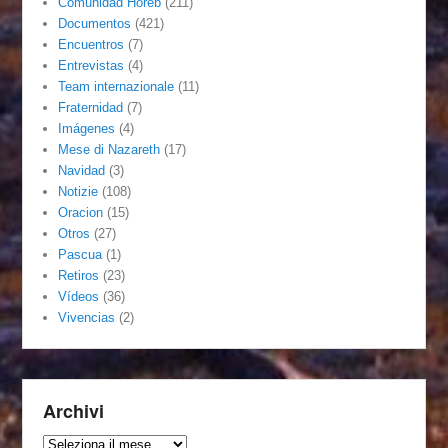
Comunidad Horeb
(211)
Documentos
(421)
Encuentros
(7)
Entrevistas
(4)
Team internazionale
(11)
Fraternidad
(7)
Imágenes
(4)
Mese di Nazareth
(17)
Navidad
(3)
Notizie
(108)
Oracion
(15)
Otros
(27)
Pascua
(1)
Retiros
(23)
Vídeos
(36)
Vivencias
(2)
Archivi
Archivi