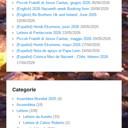
Piccoli Fratelli di Jesus Caritas, giugno 2026
26/06/2026
(English) 2026 Nazareth week Booking form
10/06/2026
(English) Be Brothers Uk and Ireland, June 2026
10/06/2026
(Español) Horeb Ekumene, junio 2026
29/05/2026
Lettera di Pentecoste 2026
23/05/2026
Piccoli Fratelli di Jesus Caritas, maggio 2026
20/05/2026
(Español) Horeb Ekumene, mayo 2026
27/04/2026
(Español) Nota de apoyo al Papa León
24/04/2026
(Español) Crónica Mes de Nazaret , Chile, febrero 2026
17/04/2026
Categorie
Asamblea Mundial 2025
(4)
Assemblea
(18)
Lettere
(109)
Lettere da Aurelio
(33)
Lettere di Carlos Roberto
(2)