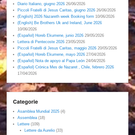
Diario Italiano, giugno 2026
26/06/2026
Piccoli Fratelli di Jesus Caritas, giugno 2026
26/06/2026
(English) 2026 Nazareth week Booking form
10/06/2026
(English) Be Brothers Uk and Ireland, June 2026
10/06/2026
(Español) Horeb Ekumene, junio 2026
29/05/2026
Lettera di Pentecoste 2026
23/05/2026
Piccoli Fratelli di Jesus Caritas, maggio 2026
20/05/2026
(Español) Horeb Ekumene, mayo 2026
27/04/2026
(Español) Nota de apoyo al Papa León
24/04/2026
(Español) Crónica Mes de Nazaret , Chile, febrero 2026
17/04/2026
Categorie
Asamblea Mundial 2025
(4)
Assemblea
(18)
Lettere
(109)
Lettere da Aurelio
(33)