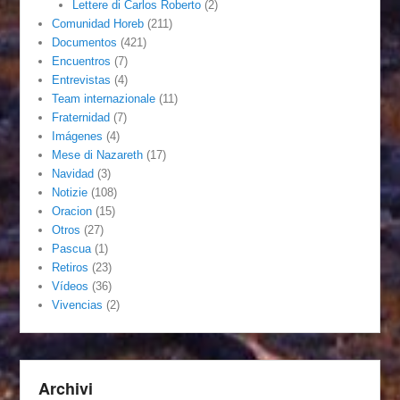
Lettere di Carlos Roberto
(2)
Comunidad Horeb
(211)
Documentos
(421)
Encuentros
(7)
Entrevistas
(4)
Team internazionale
(11)
Fraternidad
(7)
Imágenes
(4)
Mese di Nazareth
(17)
Navidad
(3)
Notizie
(108)
Oracion
(15)
Otros
(27)
Pascua
(1)
Retiros
(23)
Vídeos
(36)
Vivencias
(2)
Archivi