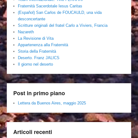
Fraternità Sacerdotale Iesus Caritas
(Español) San Carlos de FOUCAULD, una vida
desconcertante
Scritture originali del fratel Carlo a Viviers, Francia
Nazareth
La Revisione di Vita
Appartenenza alla Fraternità
Storia della Fraternità
Deserto. Franz JALICS
Il giorno nel deserto
Post in primo piano
Lettera da Buenos Aires, maggio 2025
Articoli recenti