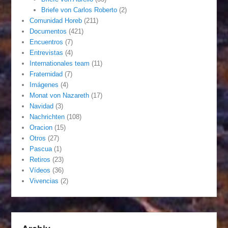
Briefe von Carlos Roberto
(2)
Comunidad Horeb
(211)
Documentos
(421)
Encuentros
(7)
Entrevistas
(4)
Internationales team
(11)
Fraternidad
(7)
Imágenes
(4)
Monat von Nazareth
(17)
Navidad
(3)
Nachrichten
(108)
Oracion
(15)
Otros
(27)
Pascua
(1)
Retiros
(23)
Vídeos
(36)
Vivencias
(2)