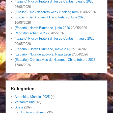
(Italiano) Piccoli Fratelli di Jesus Caritas, giugno 2026
26/06/2026
(English) 2026 Nazareth week Booking form
10/06/2026
(English) Be Brothers Uk and Ireland, June 2026
10/06/2026
(Español) Horeb Ekumene, junio 2026
29/05/2026
Pfingstbotschaft 2026
23/05/2026
(Italiano) Piccoli Fratelli di Jesus Caritas, maggio 2026
20/05/2026
(Español) Horeb Ekumene, mayo 2026
27/04/2026
(Español) Nota de apoyo al Papa León
24/04/2026
(Español) Crónica Mes de Nazaret , Chile, febrero 2026
17/04/2026
Kategorien
Asamblea Mundial 2025
(4)
Versammlung
(18)
Briefe
(109)
Briefe von Aurelio
(33)