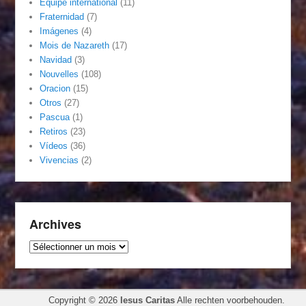
Équipe international
(11)
Fraternidad
(7)
Imágenes
(4)
Mois de Nazareth
(17)
Navidad
(3)
Nouvelles
(108)
Oracion
(15)
Otros
(27)
Pascua
(1)
Retiros
(23)
Vídeos
(36)
Vivencias
(2)
Archives
Archives
Copyright © 2026
Iesus Caritas
Alle rechten voorbehouden.