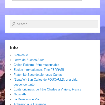
Recherche
Info
Bienvenue
Lettre de Buenos Aires
Carlos Roberto, frère responsable
Équipe internationale. Tino FERRARI
Fraternité Sacerdotale Iesus Caritas
(Español) San Carlos de FOUCAULD, una vida
desconcertante
Écrits originaux de frère Charles à Viviers, France
Nazareth
La Révision de Vie
Adhésion à la Fraternité