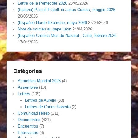
Lettre de la Pentecôte 2026
23/05/2026
(Italiano) Piccoli Fratelli di Jesus Caritas, maggio 2026
20/05/2026
(Español) Horeb Ekumene, mayo 2026
27/04/2026
Note de soutien au pape Léon
24/04/2026
(Español) Crónica Mes de Nazaret , Chile, febrero 2026
17/04/2026
Catégories
Asamblea Mundial 2025
(4)
Assemblée
(18)
Lettres
(109)
Lettres de Aurelio
(33)
Lettres de Carlos Roberto
(2)
Comunidad Horeb
(211)
Documentos
(421)
Encuentros
(7)
Entrevistas
(4)