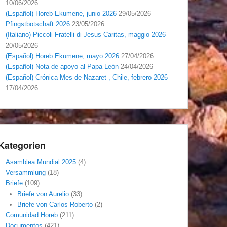
10/06/2026
(Español) Horeb Ekumene, junio 2026
29/05/2026
Pfingstbotschaft 2026
23/05/2026
(Italiano) Piccoli Fratelli di Jesus Caritas, maggio 2026
20/05/2026
(Español) Horeb Ekumene, mayo 2026
27/04/2026
(Español) Nota de apoyo al Papa León
24/04/2026
(Español) Crónica Mes de Nazaret , Chile, febrero 2026
17/04/2026
Kategorien
Asamblea Mundial 2025
(4)
Versammlung
(18)
Briefe
(109)
Briefe von Aurelio
(33)
Briefe von Carlos Roberto
(2)
Comunidad Horeb
(211)
Documentos
(421)