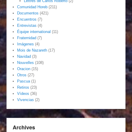
Lettres de Carlos Roberto
(2)
Comunidad Horeb
(211)
Documentos
(421)
Encuentros
(7)
Entrevistas
(4)
Équipe international
(11)
Fraternidad
(7)
Imágenes
(4)
Mois de Nazareth
(17)
Navidad
(3)
Nouvelles
(108)
Oracion
(15)
Otros
(27)
Pascua
(1)
Retiros
(23)
Vídeos
(36)
Vivencias
(2)
Archives