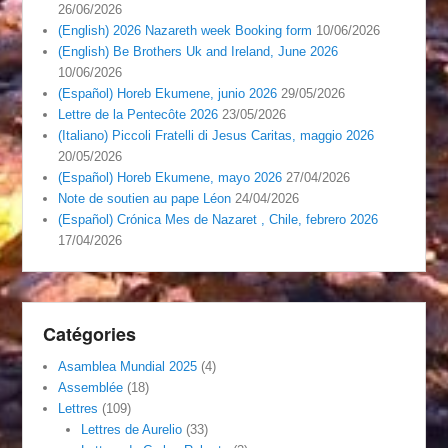
26/06/2026
(English) 2026 Nazareth week Booking form
10/06/2026
(English) Be Brothers Uk and Ireland, June 2026
10/06/2026
(Español) Horeb Ekumene, junio 2026
29/05/2026
Lettre de la Pentecôte 2026
23/05/2026
(Italiano) Piccoli Fratelli di Jesus Caritas, maggio 2026
20/05/2026
(Español) Horeb Ekumene, mayo 2026
27/04/2026
Note de soutien au pape Léon
24/04/2026
(Español) Crónica Mes de Nazaret , Chile, febrero 2026
17/04/2026
Catégories
Asamblea Mundial 2025
(4)
Assemblée
(18)
Lettres
(109)
Lettres de Aurelio
(33)