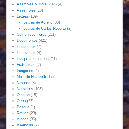
Asamblea Mundial 2025
(4)
Assemblée
(18)
Lettres
(109)
Lettres de Aurelio
(33)
Lettres de Carlos Roberto
(2)
Comunidad Horeb
(211)
Documentos
(421)
Encuentros
(7)
Entrevistas
(4)
Équipe international
(11)
Fraternidad
(7)
Imágenes
(4)
Mois de Nazareth
(17)
Navidad
(3)
Nouvelles
(108)
Oracion
(15)
Otros
(27)
Pascua
(1)
Retiros
(23)
Vídeos
(36)
Vivencias
(2)