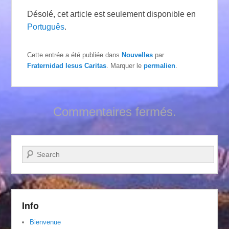
Désolé, cet article est seulement disponible en
Português
.
Cette entrée a été publiée dans
Nouvelles
par
Fraternidad Iesus Caritas
. Marquer le
permalien
.
Commentaires fermés.
Recherche
Info
Bienvenue