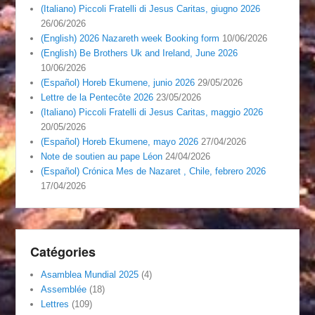
(Italiano) Piccoli Fratelli di Jesus Caritas, giugno 2026
26/06/2026
(English) 2026 Nazareth week Booking form
10/06/2026
(English) Be Brothers Uk and Ireland, June 2026
10/06/2026
(Español) Horeb Ekumene, junio 2026
29/05/2026
Lettre de la Pentecôte 2026
23/05/2026
(Italiano) Piccoli Fratelli di Jesus Caritas, maggio 2026
20/05/2026
(Español) Horeb Ekumene, mayo 2026
27/04/2026
Note de soutien au pape Léon
24/04/2026
(Español) Crónica Mes de Nazaret , Chile, febrero 2026
17/04/2026
Catégories
Asamblea Mundial 2025
(4)
Assemblée
(18)
Lettres
(109)