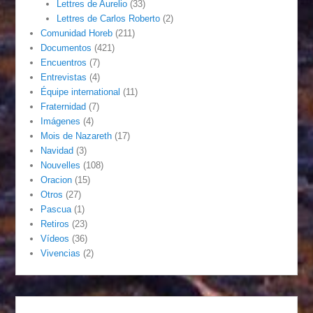
Lettres de Aurelio
(33)
Lettres de Carlos Roberto
(2)
Comunidad Horeb
(211)
Documentos
(421)
Encuentros
(7)
Entrevistas
(4)
Équipe international
(11)
Fraternidad
(7)
Imágenes
(4)
Mois de Nazareth
(17)
Navidad
(3)
Nouvelles
(108)
Oracion
(15)
Otros
(27)
Pascua
(1)
Retiros
(23)
Vídeos
(36)
Vivencias
(2)