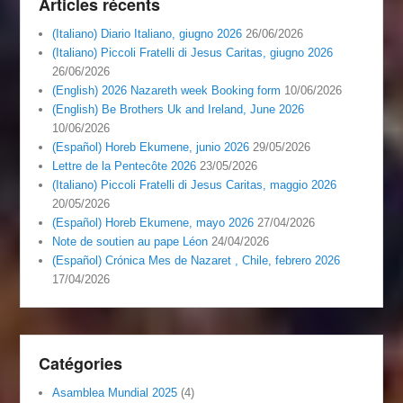
Articles récents
(Italiano) Diario Italiano, giugno 2026
26/06/2026
(Italiano) Piccoli Fratelli di Jesus Caritas, giugno 2026
26/06/2026
(English) 2026 Nazareth week Booking form
10/06/2026
(English) Be Brothers Uk and Ireland, June 2026
10/06/2026
(Español) Horeb Ekumene, junio 2026
29/05/2026
Lettre de la Pentecôte 2026
23/05/2026
(Italiano) Piccoli Fratelli di Jesus Caritas, maggio 2026
20/05/2026
(Español) Horeb Ekumene, mayo 2026
27/04/2026
Note de soutien au pape Léon
24/04/2026
(Español) Crónica Mes de Nazaret , Chile, febrero 2026
17/04/2026
Catégories
Asamblea Mundial 2025
(4)