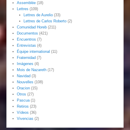
Assemblée
(18)
Lettres
(109)
Lettres de Aurelio
(33)
Lettres de Carlos Roberto
(2)
Comunidad Horeb
(211)
Documentos
(421)
Encuentros
(7)
Entrevistas
(4)
Équipe international
(11)
Fraternidad
(7)
Imágenes
(4)
Mois de Nazareth
(17)
Navidad
(3)
Nouvelles
(108)
Oracion
(15)
Otros
(27)
Pascua
(1)
Retiros
(23)
Vídeos
(36)
Vivencias
(2)