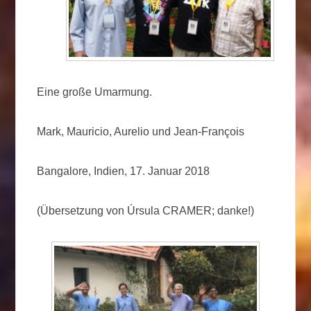
Eine große Umarmung.
Mark, Mauricio, Aurelio und Jean-François
Bangalore, Indien, 17. Januar 2018
(Übersetzung von Úrsula CRAMER; danke!)