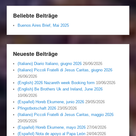
Beliebte Beiträge
Buenos Aires Brief, Mai 2025
Neueste Beiträge
(Italiano) Diario Italiano, giugno 2026
26/06/2026
(Italiano) Piccoli Fratelli di Jesus Caritas, giugno 2026
26/06/2026
(English) 2026 Nazareth week Booking form
10/06/2026
(English) Be Brothers Uk and Ireland, June 2026
10/06/2026
(Español) Horeb Ekumene, junio 2026
29/05/2026
Pfingstbotschaft 2026
23/05/2026
(Italiano) Piccoli Fratelli di Jesus Caritas, maggio 2026
20/05/2026
(Español) Horeb Ekumene, mayo 2026
27/04/2026
(Español) Nota de apoyo al Papa León
24/04/2026