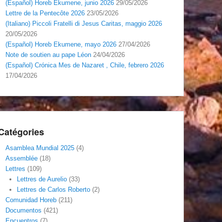
(Español) Horeb Ekumene, junio 2026
29/05/2026
Lettre de la Pentecôte 2026
23/05/2026
(Italiano) Piccoli Fratelli di Jesus Caritas, maggio 2026
20/05/2026
(Español) Horeb Ekumene, mayo 2026
27/04/2026
Note de soutien au pape Léon
24/04/2026
(Español) Crónica Mes de Nazaret , Chile, febrero 2026
17/04/2026
Catégories
Asamblea Mundial 2025
(4)
Assemblée
(18)
Lettres
(109)
Lettres de Aurelio
(33)
Lettres de Carlos Roberto
(2)
Comunidad Horeb
(211)
Documentos
(421)
Encuentros
(7)