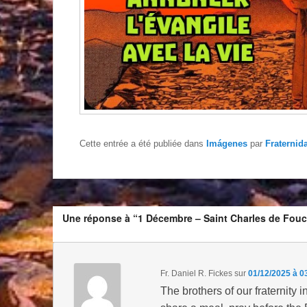
Cette entrée a été publiée dans
Imágenes
par
Fraternid
Une réponse à “1 Décembre – Saint Charles de Fou
Fr. Daniel R. Fickes
sur
01/12/2025 à 0
The brothers of our fraternity