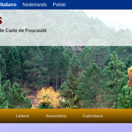
Italiano
Nederlands
Polski
s
 de Carlo de Foucauld
Lettere
Assemblea
Calendario