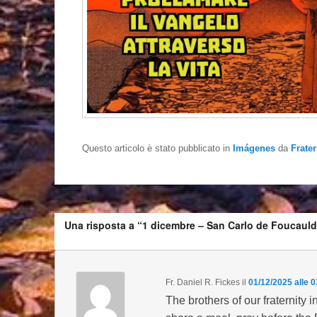
Questo articolo è stato pubblicato in
Imágenes
da
Frate
Una risposta a “1 dicembre – San Carlo de Foucauld
Fr. Daniel R. Fickes
il
01/12/2025 alle 0
The brothers of our fraternity