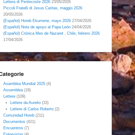
Lettera di Pentecoste 2026
23/05/2026
Piccoli Fratelli di Jesus Caritas, maggio 2026
20/05/2026
(Español) Horeb Ekumene, mayo 2026
27/04/2026
(Español) Nota de apoyo al Papa León
24/04/2026
(Español) Crónica Mes de Nazaret , Chile, febrero 2026
17/04/2026
Categorie
Asamblea Mundial 2025
(4)
Assemblea
(18)
Lettere
(109)
Lettere da Aurelio
(33)
Lettere di Carlos Roberto
(2)
Comunidad Horeb
(211)
Documentos
(421)
Encuentros
(7)
Entrevistas
(4)