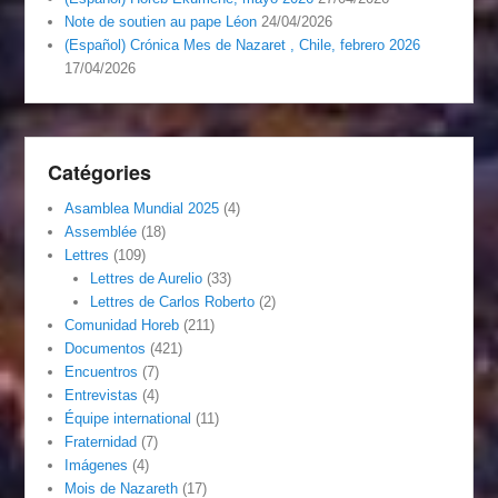
Note de soutien au pape Léon
24/04/2026
(Español) Crónica Mes de Nazaret , Chile, febrero 2026
17/04/2026
Catégories
Asamblea Mundial 2025
(4)
Assemblée
(18)
Lettres
(109)
Lettres de Aurelio
(33)
Lettres de Carlos Roberto
(2)
Comunidad Horeb
(211)
Documentos
(421)
Encuentros
(7)
Entrevistas
(4)
Équipe international
(11)
Fraternidad
(7)
Imágenes
(4)
Mois de Nazareth
(17)