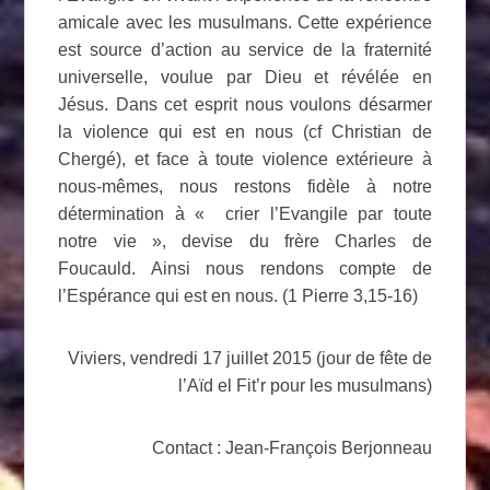
amicale avec les musulmans. Cette expérience
est source d’action au service de la fraternité
universelle, voulue par Dieu et révélée en
Jésus. Dans cet esprit nous voulons désarmer
la violence qui est en nous (cf Christian de
Chergé), et face à toute violence extérieure à
nous-mêmes, nous restons fidèle à notre
détermination à « crier l’Evangile par toute
notre vie », devise du frère Charles de
Foucauld. Ainsi nous rendons compte de
l’Espérance qui est en nous. (1 Pierre 3,15-16)
Viviers, vendredi 17 juillet 2015 (jour de fête de
l’Aïd el Fit’r pour les musulmans)
Contact : Jean-François Berjonneau