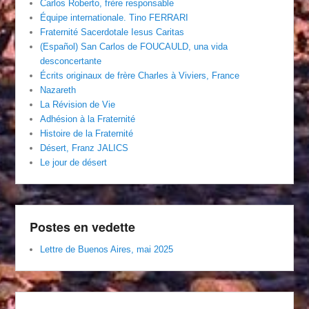
Carlos Roberto, frère responsable
Équipe internationale. Tino FERRARI
Fraternité Sacerdotale Iesus Caritas
(Español) San Carlos de FOUCAULD, una vida
desconcertante
Écrits originaux de frère Charles à Viviers, France
Nazareth
La Révision de Vie
Adhésion à la Fraternité
Histoire de la Fraternité
Désert, Franz JALICS
Le jour de désert
Postes en vedette
Lettre de Buenos Aires, mai 2025