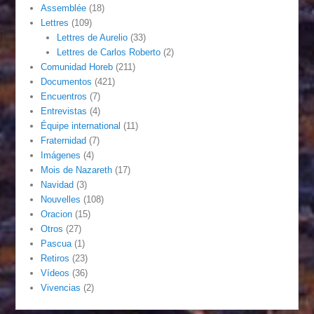
Assemblée
(18)
Lettres
(109)
Lettres de Aurelio
(33)
Lettres de Carlos Roberto
(2)
Comunidad Horeb
(211)
Documentos
(421)
Encuentros
(7)
Entrevistas
(4)
Équipe international
(11)
Fraternidad
(7)
Imágenes
(4)
Mois de Nazareth
(17)
Navidad
(3)
Nouvelles
(108)
Oracion
(15)
Otros
(27)
Pascua
(1)
Retiros
(23)
Vídeos
(36)
Vivencias
(2)