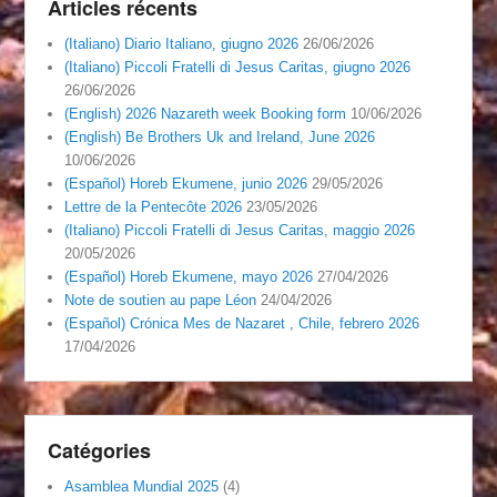
Articles récents
(Italiano) Diario Italiano, giugno 2026
26/06/2026
(Italiano) Piccoli Fratelli di Jesus Caritas, giugno 2026
26/06/2026
(English) 2026 Nazareth week Booking form
10/06/2026
(English) Be Brothers Uk and Ireland, June 2026
10/06/2026
(Español) Horeb Ekumene, junio 2026
29/05/2026
Lettre de la Pentecôte 2026
23/05/2026
(Italiano) Piccoli Fratelli di Jesus Caritas, maggio 2026
20/05/2026
(Español) Horeb Ekumene, mayo 2026
27/04/2026
Note de soutien au pape Léon
24/04/2026
(Español) Crónica Mes de Nazaret , Chile, febrero 2026
17/04/2026
Catégories
Asamblea Mundial 2025
(4)