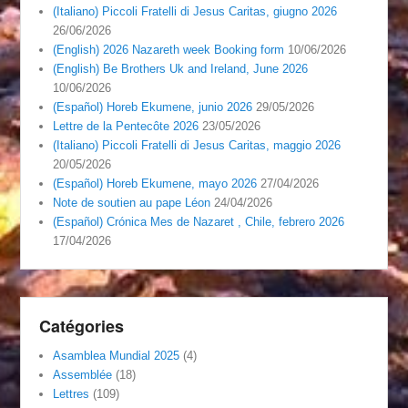
(Italiano) Piccoli Fratelli di Jesus Caritas, giugno 2026
26/06/2026
(English) 2026 Nazareth week Booking form
10/06/2026
(English) Be Brothers Uk and Ireland, June 2026
10/06/2026
(Español) Horeb Ekumene, junio 2026
29/05/2026
Lettre de la Pentecôte 2026
23/05/2026
(Italiano) Piccoli Fratelli di Jesus Caritas, maggio 2026
20/05/2026
(Español) Horeb Ekumene, mayo 2026
27/04/2026
Note de soutien au pape Léon
24/04/2026
(Español) Crónica Mes de Nazaret , Chile, febrero 2026
17/04/2026
Catégories
Asamblea Mundial 2025
(4)
Assemblée
(18)
Lettres
(109)