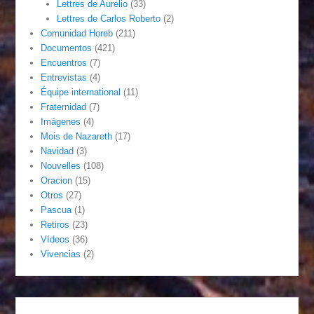
Lettres de Aurelio
(33)
Lettres de Carlos Roberto
(2)
Comunidad Horeb
(211)
Documentos
(421)
Encuentros
(7)
Entrevistas
(4)
Équipe international
(11)
Fraternidad
(7)
Imágenes
(4)
Mois de Nazareth
(17)
Navidad
(3)
Nouvelles
(108)
Oracion
(15)
Otros
(27)
Pascua
(1)
Retiros
(23)
Vídeos
(36)
Vivencias
(2)