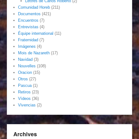
Lettres de Carlos Roberto
(2)
Comunidad Horeb
(211)
Documentos
(421)
Encuentros
(7)
Entrevistas
(4)
Équipe international
(11)
Fraternidad
(7)
Imágenes
(4)
Mois de Nazareth
(17)
Navidad
(3)
Nouvelles
(108)
Oracion
(15)
Otros
(27)
Pascua
(1)
Retiros
(23)
Vídeos
(36)
Vivencias
(2)
Archives