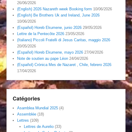
26/06/2026
(English) 2026 Nazareth week Booking form
10/06/2026
(English) Be Brothers Uk and Ireland, June 2026
10/06/2026
(Español) Horeb Ekumene, junio 2026
29/05/2026
Lettre de la Pentecôte 2026
23/05/2026
(Italiano) Piccoli Fratelli di Jesus Caritas, maggio 2026
20/05/2026
(Español) Horeb Ekumene, mayo 2026
27/04/2026
Note de soutien au pape Léon
24/04/2026
(Español) Crónica Mes de Nazaret , Chile, febrero 2026
17/04/2026
Catégories
Asamblea Mundial 2025
(4)
Assemblée
(18)
Lettres
(109)
Lettres de Aurelio
(33)