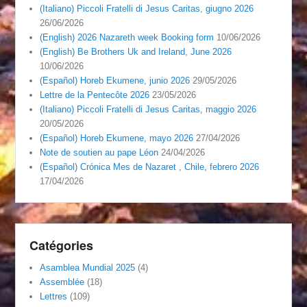
(Italiano) Piccoli Fratelli di Jesus Caritas, giugno 2026
26/06/2026
(English) 2026 Nazareth week Booking form
10/06/2026
(English) Be Brothers Uk and Ireland, June 2026
10/06/2026
(Español) Horeb Ekumene, junio 2026
29/05/2026
Lettre de la Pentecôte 2026
23/05/2026
(Italiano) Piccoli Fratelli di Jesus Caritas, maggio 2026
20/05/2026
(Español) Horeb Ekumene, mayo 2026
27/04/2026
Note de soutien au pape Léon
24/04/2026
(Español) Crónica Mes de Nazaret , Chile, febrero 2026
17/04/2026
Catégories
Asamblea Mundial 2025
(4)
Assemblée
(18)
Lettres
(109)