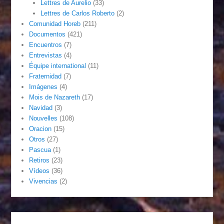
Lettres de Aurelio
(33)
Lettres de Carlos Roberto
(2)
Comunidad Horeb
(211)
Documentos
(421)
Encuentros
(7)
Entrevistas
(4)
Équipe international
(11)
Fraternidad
(7)
Imágenes
(4)
Mois de Nazareth
(17)
Navidad
(3)
Nouvelles
(108)
Oracion
(15)
Otros
(27)
Pascua
(1)
Retiros
(23)
Vídeos
(36)
Vivencias
(2)