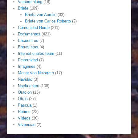
Versammlung
(18)
Briefe
(109)
Briefe von Aurelio
(33)
Briefe von Carlos Roberto
(2)
Comunidad Horeb
(211)
Documentos
(421)
Encuentros
(7)
Entrevistas
(4)
Internationales team
(11)
Fraternidad
(7)
Imágenes
(4)
Monat von Nazareth
(17)
Navidad
(3)
Nachrichten
(108)
Oracion
(15)
Otros
(27)
Pascua
(1)
Retiros
(23)
Vídeos
(36)
Vivencias
(2)