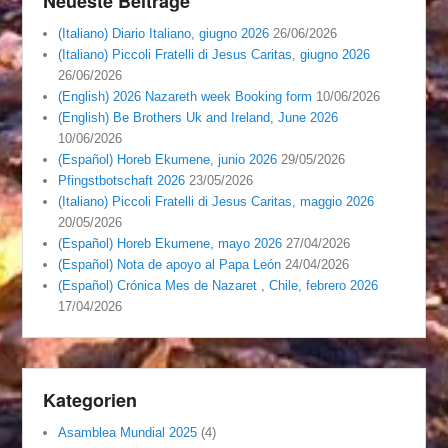
Neueste Beiträge
(Italiano) Diario Italiano, giugno 2026
26/06/2026
(Italiano) Piccoli Fratelli di Jesus Caritas, giugno 2026
26/06/2026
(English) 2026 Nazareth week Booking form
10/06/2026
(English) Be Brothers Uk and Ireland, June 2026
10/06/2026
(Español) Horeb Ekumene, junio 2026
29/05/2026
Pfingstbotschaft 2026
23/05/2026
(Italiano) Piccoli Fratelli di Jesus Caritas, maggio 2026
20/05/2026
(Español) Horeb Ekumene, mayo 2026
27/04/2026
(Español) Nota de apoyo al Papa León
24/04/2026
(Español) Crónica Mes de Nazaret , Chile, febrero 2026
17/04/2026
Kategorien
Asamblea Mundial 2025
(4)