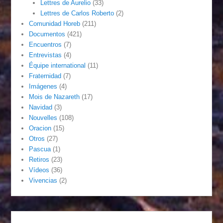
Lettres de Aurelio
(33)
Lettres de Carlos Roberto
(2)
Comunidad Horeb
(211)
Documentos
(421)
Encuentros
(7)
Entrevistas
(4)
Équipe international
(11)
Fraternidad
(7)
Imágenes
(4)
Mois de Nazareth
(17)
Navidad
(3)
Nouvelles
(108)
Oracion
(15)
Otros
(27)
Pascua
(1)
Retiros
(23)
Vídeos
(36)
Vivencias
(2)