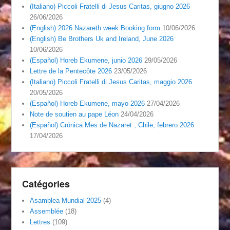
(Italiano) Piccoli Fratelli di Jesus Caritas, giugno 2026
26/06/2026
(English) 2026 Nazareth week Booking form
10/06/2026
(English) Be Brothers Uk and Ireland, June 2026
10/06/2026
(Español) Horeb Ekumene, junio 2026
29/05/2026
Lettre de la Pentecôte 2026
23/05/2026
(Italiano) Piccoli Fratelli di Jesus Caritas, maggio 2026
20/05/2026
(Español) Horeb Ekumene, mayo 2026
27/04/2026
Note de soutien au pape Léon
24/04/2026
(Español) Crónica Mes de Nazaret , Chile, febrero 2026
17/04/2026
Catégories
Asamblea Mundial 2025
(4)
Assemblée
(18)
Lettres
(109)