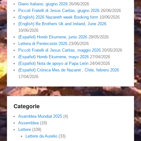
Diario Italiano, giugno 2026
26/06/2026
Piccoli Fratelli di Jesus Caritas, giugno 2026
26/06/2026
(English) 2026 Nazareth week Booking form
10/06/2026
(English) Be Brothers Uk and Ireland, June 2026
10/06/2026
(Español) Horeb Ekumene, junio 2026
29/05/2026
Lettera di Pentecoste 2026
23/05/2026
Piccoli Fratelli di Jesus Caritas, maggio 2026
20/05/2026
(Español) Horeb Ekumene, mayo 2026
27/04/2026
(Español) Nota de apoyo al Papa León
24/04/2026
(Español) Crónica Mes de Nazaret , Chile, febrero 2026
17/04/2026
Categorie
Asamblea Mundial 2025
(4)
Assemblea
(18)
Lettere
(109)
Lettere da Aurelio
(33)