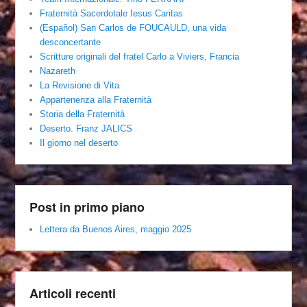
Fraternità Sacerdotale Iesus Caritas
(Español) San Carlos de FOUCAULD, una vida
desconcertante
Scritture originali del fratel Carlo a Viviers, Francia
Nazareth
La Revisione di Vita
Appartenenza alla Fraternità
Storia della Fraternità
Deserto. Franz JALICS
Il giorno nel deserto
Post in primo piano
Lettera da Buenos Aires, maggio 2025
Articoli recenti