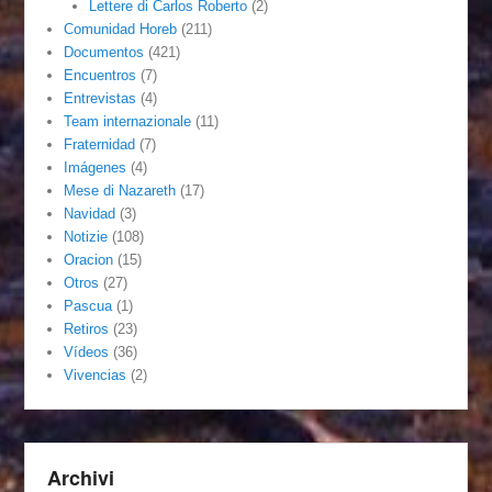
Lettere di Carlos Roberto
(2)
Comunidad Horeb
(211)
Documentos
(421)
Encuentros
(7)
Entrevistas
(4)
Team internazionale
(11)
Fraternidad
(7)
Imágenes
(4)
Mese di Nazareth
(17)
Navidad
(3)
Notizie
(108)
Oracion
(15)
Otros
(27)
Pascua
(1)
Retiros
(23)
Vídeos
(36)
Vivencias
(2)
Archivi