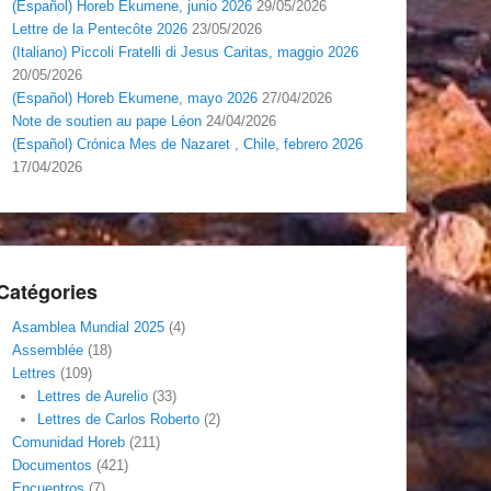
(Español) Horeb Ekumene, junio 2026
29/05/2026
Lettre de la Pentecôte 2026
23/05/2026
(Italiano) Piccoli Fratelli di Jesus Caritas, maggio 2026
20/05/2026
(Español) Horeb Ekumene, mayo 2026
27/04/2026
Note de soutien au pape Léon
24/04/2026
(Español) Crónica Mes de Nazaret , Chile, febrero 2026
17/04/2026
Catégories
Asamblea Mundial 2025
(4)
Assemblée
(18)
Lettres
(109)
Lettres de Aurelio
(33)
Lettres de Carlos Roberto
(2)
Comunidad Horeb
(211)
Documentos
(421)
Encuentros
(7)