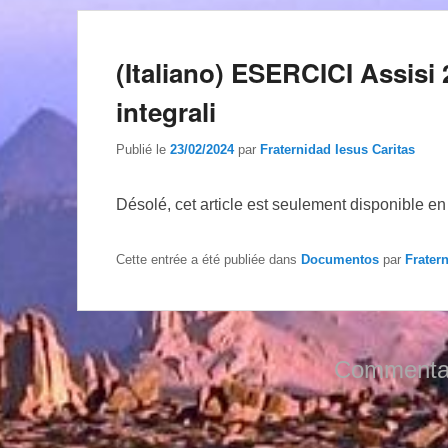
(Italiano) ESERCICI Assisi 20
integrali
Publié le
23/02/2024
par
Fraternidad Iesus Caritas
Désolé, cet article est seulement disponible e
Cette entrée a été publiée dans
Documentos
par
Frater
Commentai