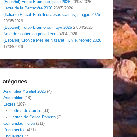
(Español) Horeb Ekumene, junio 2026
29/05/2026
Lettre de la Pentecôte 2026
23/05/2026
(Italiano) Piccoli Fratelli di Jesus Caritas, maggio 2026
20/05/2026
(Español) Horeb Ekumene, mayo 2026
27/04/2026
Note de soutien au pape Léon
24/04/2026
(Español) Crónica Mes de Nazaret , Chile, febrero 2026
17/04/2026
Catégories
Asamblea Mundial 2025
(4)
Assemblée
(18)
Lettres
(109)
Lettres de Aurelio
(33)
Lettres de Carlos Roberto
(2)
Comunidad Horeb
(211)
Documentos
(421)
Encuentros
(7)