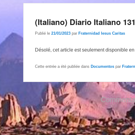
(Italiano) Diario Italiano 13
Publié le
21/01/2023
par
Fraternidad Iesus Caritas
Désolé, cet article est seulement disponible e
Cette entrée a été publiée dans
Documentos
par
Frater
Commentai