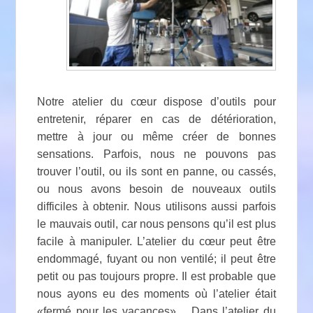
Notre atelier du cœur dispose d’outils pour
entretenir, réparer en cas de détérioration,
mettre à jour ou même créer de bonnes
sensations. Parfois, nous ne pouvons pas
trouver l’outil, ou ils sont en panne, ou cassés,
ou nous avons besoin de nouveaux outils
difficiles à obtenir. Nous utilisons aussi parfois
le mauvais outil, car nous pensons qu’il est plus
facile à manipuler. L’atelier du cœur peut être
endommagé, fuyant ou non ventilé; il peut être
petit ou pas toujours propre. Il est probable que
nous ayons eu des moments où l’atelier était
«fermé pour les vacances»… Dans l’atelier du