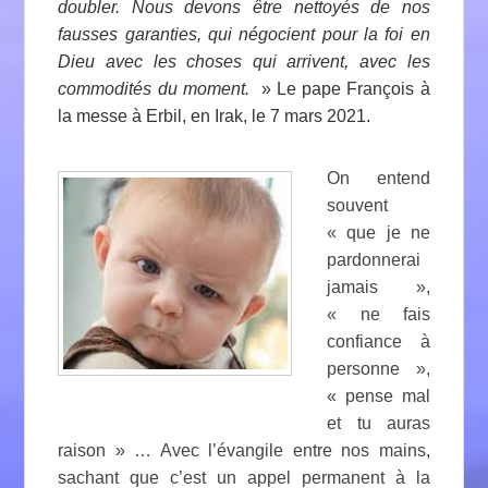
doubler. Nous devons être nettoyés de nos
fausses garanties, qui négocient pour la foi en
Dieu avec les choses qui arrivent, avec les
commodités du moment.
» Le pape François à
la messe à Erbil, en Irak, le 7 mars 2021.
On entend
souvent
« que je ne
pardonnerai
jamais »,
« ne fais
confiance à
personne »,
« pense mal
et tu auras
raison » … Avec l’évangile entre nos mains,
sachant que c’est un appel permanent à la