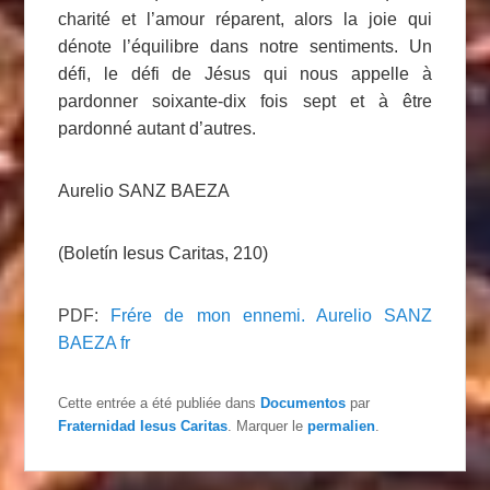
charité et l’amour réparent, alors la joie qui
dénote l’équilibre dans notre sentiments. Un
défi, le défi de Jésus qui nous appelle à
pardonner soixante-dix fois sept et à être
pardonné autant d’autres.
Aurelio SANZ BAEZA
(
Boletín Iesus Caritas, 210)
PDF:
Frére de mon ennemi. Aurelio SANZ
BAEZA fr
Cette entrée a été publiée dans
Documentos
par
Fraternidad Iesus Caritas
. Marquer le
permalien
.