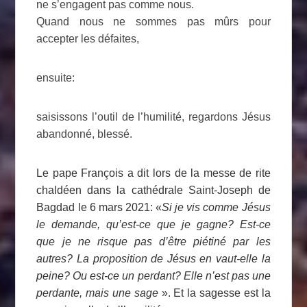
ne s’engagent pas comme nous.
Quand nous ne sommes pas mûrs pour
accepter les défaites,
ensuite:
saisissons l’outil de l’humilité, regardons Jésus
abandonné, blessé.
Le pape François a dit lors de la messe de rite
chaldéen dans la cathédrale Saint-Joseph de
Bagdad le 6 mars 2021: «
Si je vis comme Jésus
le demande, qu’est-ce que je gagne? Est-ce
que je ne risque pas d’être piétiné par les
autres? La proposition de Jésus en vaut-elle la
peine? Ou est-ce un perdant? Elle n’est pas une
perdante, mais une sage
». Et la sagesse est la