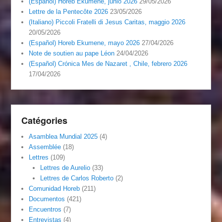
(Español) Horeb Ekumene, junio 2026
29/05/2026
Lettre de la Pentecôte 2026
23/05/2026
(Italiano) Piccoli Fratelli di Jesus Caritas, maggio 2026
20/05/2026
(Español) Horeb Ekumene, mayo 2026
27/04/2026
Note de soutien au pape Léon
24/04/2026
(Español) Crónica Mes de Nazaret , Chile, febrero 2026
17/04/2026
Catégories
Asamblea Mundial 2025
(4)
Assemblée
(18)
Lettres
(109)
Lettres de Aurelio
(33)
Lettres de Carlos Roberto
(2)
Comunidad Horeb
(211)
Documentos
(421)
Encuentros
(7)
Entrevistas
(4)