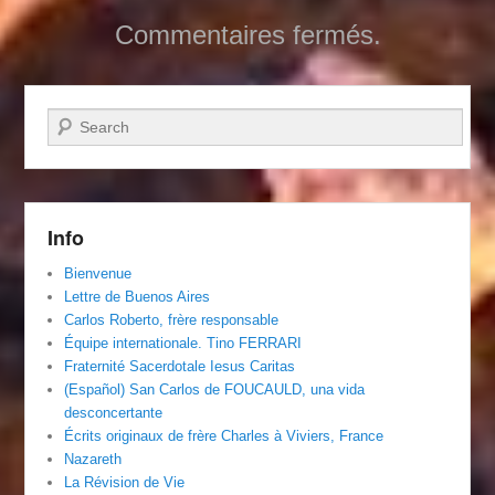
Commentaires fermés.
Recherche
Info
Bienvenue
Lettre de Buenos Aires
Carlos Roberto, frère responsable
Équipe internationale. Tino FERRARI
Fraternité Sacerdotale Iesus Caritas
(Español) San Carlos de FOUCAULD, una vida
desconcertante
Écrits originaux de frère Charles à Viviers, France
Nazareth
La Révision de Vie