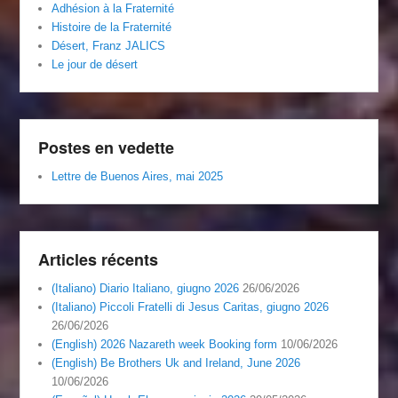
Adhésion à la Fraternité
Histoire de la Fraternité
Désert, Franz JALICS
Le jour de désert
Postes en vedette
Lettre de Buenos Aires, mai 2025
Articles récents
(Italiano) Diario Italiano, giugno 2026
26/06/2026
(Italiano) Piccoli Fratelli di Jesus Caritas, giugno 2026
26/06/2026
(English) 2026 Nazareth week Booking form
10/06/2026
(English) Be Brothers Uk and Ireland, June 2026
10/06/2026