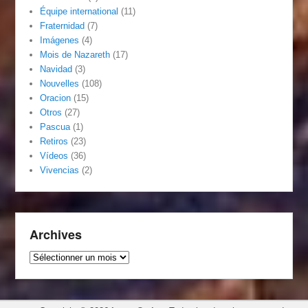
Équipe international
(11)
Fraternidad
(7)
Imágenes
(4)
Mois de Nazareth
(17)
Navidad
(3)
Nouvelles
(108)
Oracion
(15)
Otros
(27)
Pascua
(1)
Retiros
(23)
Vídeos
(36)
Vivencias
(2)
Archives
Archives