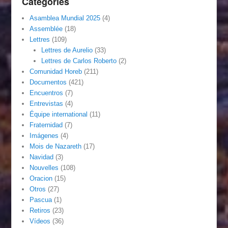
Catégories
Asamblea Mundial 2025
(4)
Assemblée
(18)
Lettres
(109)
Lettres de Aurelio
(33)
Lettres de Carlos Roberto
(2)
Comunidad Horeb
(211)
Documentos
(421)
Encuentros
(7)
Entrevistas
(4)
Équipe international
(11)
Fraternidad
(7)
Imágenes
(4)
Mois de Nazareth
(17)
Navidad
(3)
Nouvelles
(108)
Oracion
(15)
Otros
(27)
Pascua
(1)
Retiros
(23)
Vídeos
(36)