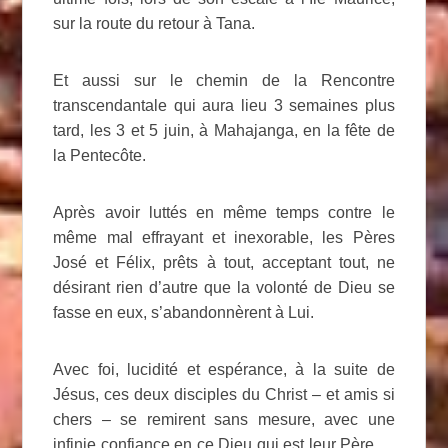
sur la route du retour à Tana.
Et aussi sur le chemin de la Rencontre
transcendantale qui aura lieu 3 semaines plus
tard, les 3 et 5 juin, à Mahajanga, en la fête de
la Pentecôte.
Après avoir luttés en même temps contre le
même mal effrayant et inexorable, les Pères
José et Félix, prêts à tout, acceptant tout, ne
désirant rien d’autre que la volonté de Dieu se
fasse en eux, s’abandonnèrent à Lui.
Avec foi, lucidité et espérance, à la suite de
Jésus, ces deux disciples du Christ – et amis si
chers – se remirent sans mesure, avec une
infinie confiance en ce Dieu qui est leur Père …