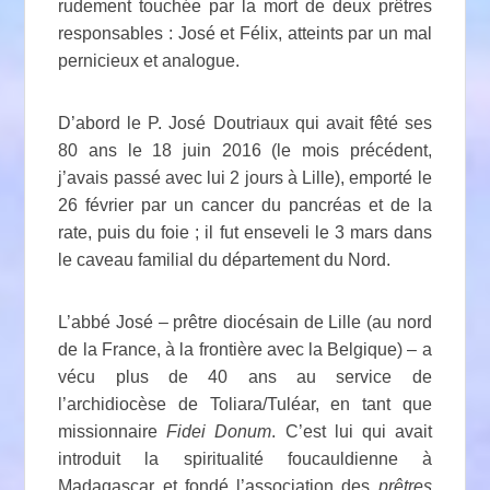
rudement touchée par la mort de deux prêtres
responsables : José et Félix, atteints par un mal
pernicieux et analogue.
D’abord le P. José Doutriaux qui avait fêté ses
80 ans le 18 juin 2016 (le mois précédent,
j’avais passé avec lui 2 jours à Lille), emporté le
26 février par un cancer du pancréas et de la
rate, puis du foie ; il fut enseveli le 3 mars dans
le caveau familial du département du Nord.
L’abbé José – prêtre diocésain de Lille (au nord
de la France, à la frontière avec la Belgique) – a
vécu plus de 40 ans au service de
l’archidiocèse de Toliara/Tuléar, en tant que
missionnaire
Fidei Donum
. C’est lui qui avait
introduit la spiritualité foucauldienne à
Madagascar et fondé l’association des
prêtres