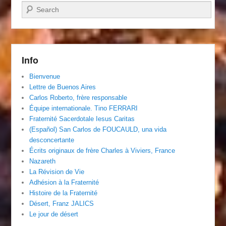
Recherche
Info
Bienvenue
Lettre de Buenos Aires
Carlos Roberto, frère responsable
Équipe internationale. Tino FERRARI
Fraternité Sacerdotale Iesus Caritas
(Español) San Carlos de FOUCAULD, una vida
desconcertante
Écrits originaux de frère Charles à Viviers, France
Nazareth
La Révision de Vie
Adhésion à la Fraternité
Histoire de la Fraternité
Désert, Franz JALICS
Le jour de désert