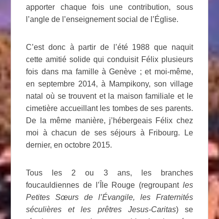
apporter chaque fois une contribution, sous
l’angle de l’enseignement social de l’Église.
C’est donc à partir de l’été 1988 que naquit
cette amitié solide qui conduisit Félix plusieurs
fois dans ma famille à Genève ; et moi-même,
en septembre 2014, à Mampikony, son village
natal où se trouvent et la maison familiale et le
cimetière accueillant les tombes de ses parents.
De la même manière, j’hébergeais Félix chez
moi à chacun de ses séjours à Fribourg. Le
dernier, en octobre 2015.
Tous les 2 ou 3 ans, les branches
foucauldiennes de l’Île Rouge (regroupant
les
Petites Sœurs de l’Évangile, les Fraternités
séculières et les prêtres Jesus-Caritas
) se