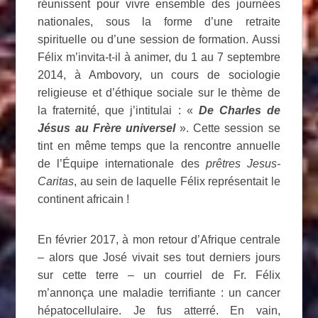
réunissent pour vivre ensemble des journées
nationales, sous la forme d’une retraite
spirituelle ou d’une session de formation. Aussi
Félix m’invita-t-il à animer, du 1 au 7 septembre
2014, à Ambovory, un cours de sociologie
religieuse et d’éthique sociale sur le thème de
la fraternité, que j’intitulai : «
De Charles de
Jésus au Frère universel
». Cette session se
tint en même temps que la rencontre annuelle
de l’Équipe internationale des
prêtres Jesus-
Caritas
, au sein de laquelle Félix représentait le
continent africain !
En février 2017, à mon retour d’Afrique centrale
– alors que José vivait ses tout derniers jours
sur cette terre – un courriel de Fr. Félix
m’annonça une maladie terrifiante : un cancer
hépatocellulaire. Je fus atterré. En vain,