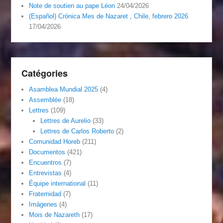
Note de soutien au pape Léon
24/04/2026
(Español) Crónica Mes de Nazaret , Chile, febrero 2026
17/04/2026
Catégories
Asamblea Mundial 2025
(4)
Assemblée
(18)
Lettres
(109)
Lettres de Aurelio
(33)
Lettres de Carlos Roberto
(2)
Comunidad Horeb
(211)
Documentos
(421)
Encuentros
(7)
Entrevistas
(4)
Équipe international
(11)
Fraternidad
(7)
Imágenes
(4)
Mois de Nazareth
(17)