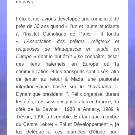
du pays.
Félix et moi avions développé une complicité de
près de 30 ans quand – l’un et l’autre étudiants
à l’Institut Catholique de Paris – il fonda
«
l’Association des prêtres, religieux et
religieuses de Madagascar en étude en
Europe
» dont le but était « se connaître, tisser
des liens fraternels en Europe où la
communication et les transports sont aisés, afin
de tenter, au retour à Mada, une pastorale
interdiocésaine basée sur le
fihavanana
».
Dynamique président, P. Félix organisa, durant
les étés, trois sessions pastorales en France, du
côté de la Savoie : 1988 à Annecy, 1989 à
Trésun, 1990 à Grenoble. En tant que membre
du Centre Lebret « Foi et Développement », je
fus délégué à ces journées d’étude pour