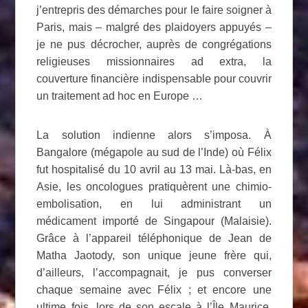
j’entrepris des démarches pour le faire soigner à
Paris, mais – malgré des plaidoyers appuyés –
je ne pus décrocher, auprès de congrégations
religieuses missionnaires ad extra, la
couverture financière indispensable pour couvrir
un traitement ad hoc en Europe …
La solution indienne alors s’imposa. À
Bangalore (mégapole au sud de l’Inde) où Félix
fut hospitalisé du 10 avril au 13 mai. Là-bas, en
Asie, les oncologues pratiquèrent une chimio-
embolisation, en lui administrant un
médicament importé de Singapour (Malaisie).
Grâce à l’appareil téléphonique de Jean de
Matha Jaotody, son unique jeune frère qui,
d’ailleurs, l’accompagnait, je pus converser
chaque semaine avec Félix ; et encore une
ultime fois, lors de son escale à l’Île Maurice,