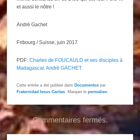
et aussi le nôtre !
André Gachet
Fribourg / Suisse, juin 2017
PDF:
Charles de FOUCAULD et ses disciples à
Madagascar. André GACHET
Cette entrée a été publiée dans
Documentos
par
Fraternidad Iesus Caritas
. Marquer le
permalien
.
Commentaires fermés.