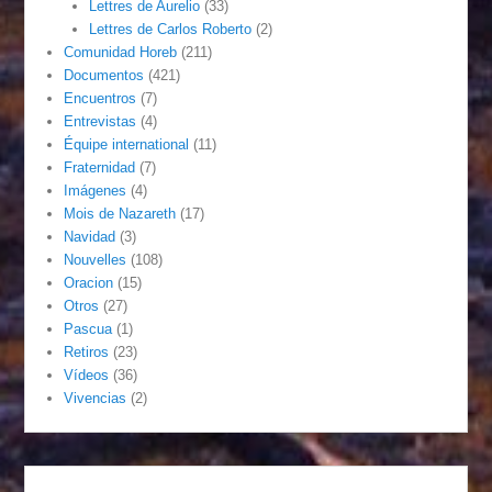
Lettres de Aurelio
(33)
Lettres de Carlos Roberto
(2)
Comunidad Horeb
(211)
Documentos
(421)
Encuentros
(7)
Entrevistas
(4)
Équipe international
(11)
Fraternidad
(7)
Imágenes
(4)
Mois de Nazareth
(17)
Navidad
(3)
Nouvelles
(108)
Oracion
(15)
Otros
(27)
Pascua
(1)
Retiros
(23)
Vídeos
(36)
Vivencias
(2)