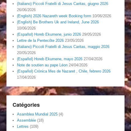
(Italiano) Piccoli Fratelli di Jesus Caritas, giugno 2026
26/06/2026
(English) 2026 Nazareth week Booking form
10/06/2026
(English) Be Brothers Uk and Ireland, June 2026
10/06/2026
(Español) Horeb Ekumene, junio 2026
29/05/2026
Lettre de la Pentecôte 2026
23/05/2026
(Italiano) Piccoli Fratelli di Jesus Caritas, maggio 2026
20/05/2026
(Español) Horeb Ekumene, mayo 2026
27/04/2026
Note de soutien au pape Léon
24/04/2026
(Español) Crónica Mes de Nazaret , Chile, febrero 2026
17/04/2026
Catégories
Asamblea Mundial 2025
(4)
Assemblée
(18)
Lettres
(109)