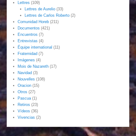
Lettres
(109)
Lettres de Aurelio
(33)
Lettres de Carlos Roberto
(2)
Comunidad Horeb
(211)
Documentos
(421)
Encuentros
(7)
Entrevistas
(4)
Équipe international
(11)
Fraternidad
(7)
Imágenes
(4)
Mois de Nazareth
(17)
Navidad
(3)
Nouvelles
(108)
Oracion
(15)
Otros
(27)
Pascua
(1)
Retiros
(23)
Vídeos
(36)
Vivencias
(2)