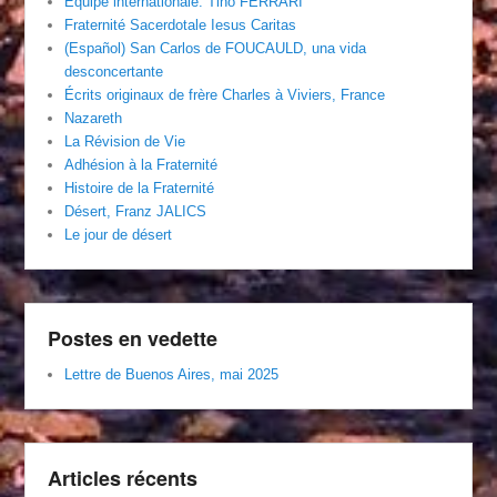
Équipe internationale. Tino FERRARI
Fraternité Sacerdotale Iesus Caritas
(Español) San Carlos de FOUCAULD, una vida
desconcertante
Écrits originaux de frère Charles à Viviers, France
Nazareth
La Révision de Vie
Adhésion à la Fraternité
Histoire de la Fraternité
Désert, Franz JALICS
Le jour de désert
Postes en vedette
Lettre de Buenos Aires, mai 2025
Articles récents