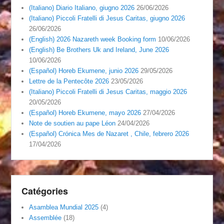
(Italiano) Diario Italiano, giugno 2026
26/06/2026
(Italiano) Piccoli Fratelli di Jesus Caritas, giugno 2026
26/06/2026
(English) 2026 Nazareth week Booking form
10/06/2026
(English) Be Brothers Uk and Ireland, June 2026
10/06/2026
(Español) Horeb Ekumene, junio 2026
29/05/2026
Lettre de la Pentecôte 2026
23/05/2026
(Italiano) Piccoli Fratelli di Jesus Caritas, maggio 2026
20/05/2026
(Español) Horeb Ekumene, mayo 2026
27/04/2026
Note de soutien au pape Léon
24/04/2026
(Español) Crónica Mes de Nazaret , Chile, febrero 2026
17/04/2026
Catégories
Asamblea Mundial 2025
(4)
Assemblée
(18)