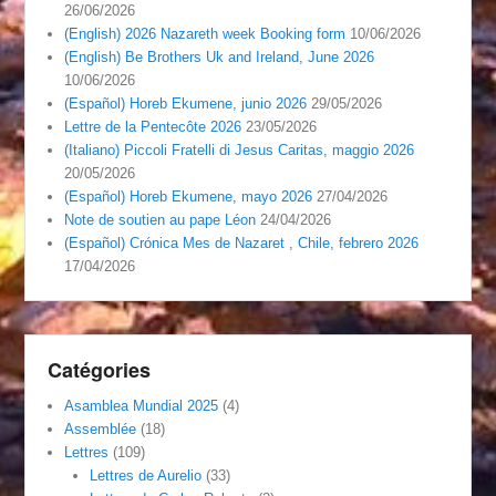
26/06/2026
(English) 2026 Nazareth week Booking form
10/06/2026
(English) Be Brothers Uk and Ireland, June 2026
10/06/2026
(Español) Horeb Ekumene, junio 2026
29/05/2026
Lettre de la Pentecôte 2026
23/05/2026
(Italiano) Piccoli Fratelli di Jesus Caritas, maggio 2026
20/05/2026
(Español) Horeb Ekumene, mayo 2026
27/04/2026
Note de soutien au pape Léon
24/04/2026
(Español) Crónica Mes de Nazaret , Chile, febrero 2026
17/04/2026
Catégories
Asamblea Mundial 2025
(4)
Assemblée
(18)
Lettres
(109)
Lettres de Aurelio
(33)