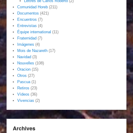
Lettres de Carlos Roberto
(2)
Comunidad Horeb
(211)
Documentos
(421)
Encuentros
(7)
Entrevistas
(4)
Équipe international
(11)
Fraternidad
(7)
Imágenes
(4)
Mois de Nazareth
(17)
Navidad
(3)
Nouvelles
(108)
Oracion
(15)
Otros
(27)
Pascua
(1)
Retiros
(23)
Vídeos
(36)
Vivencias
(2)
Archives