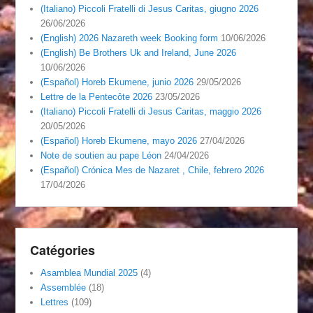
(Italiano) Piccoli Fratelli di Jesus Caritas, giugno 2026
26/06/2026
(English) 2026 Nazareth week Booking form
10/06/2026
(English) Be Brothers Uk and Ireland, June 2026
10/06/2026
(Español) Horeb Ekumene, junio 2026
29/05/2026
Lettre de la Pentecôte 2026
23/05/2026
(Italiano) Piccoli Fratelli di Jesus Caritas, maggio 2026
20/05/2026
(Español) Horeb Ekumene, mayo 2026
27/04/2026
Note de soutien au pape Léon
24/04/2026
(Español) Crónica Mes de Nazaret , Chile, febrero 2026
17/04/2026
Catégories
Asamblea Mundial 2025
(4)
Assemblée
(18)
Lettres
(109)