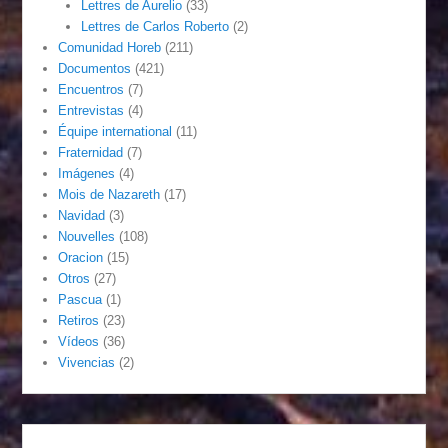
Lettres de Aurelio
(33)
Lettres de Carlos Roberto
(2)
Comunidad Horeb
(211)
Documentos
(421)
Encuentros
(7)
Entrevistas
(4)
Équipe international
(11)
Fraternidad
(7)
Imágenes
(4)
Mois de Nazareth
(17)
Navidad
(3)
Nouvelles
(108)
Oracion
(15)
Otros
(27)
Pascua
(1)
Retiros
(23)
Vídeos
(36)
Vivencias
(2)