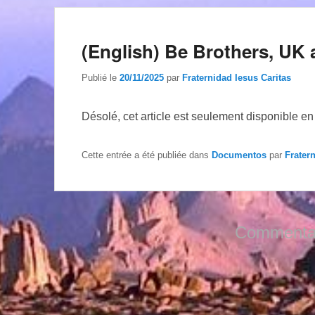
(English) Be Brothers, UK 
Publié le
20/11/2025
par
Fraternidad Iesus Caritas
Désolé, cet article est seulement disponible e
Cette entrée a été publiée dans
Documentos
par
Frater
Commentai