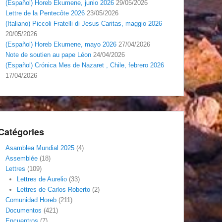
(Español) Horeb Ekumene, junio 2026
29/05/2026
Lettre de la Pentecôte 2026
23/05/2026
(Italiano) Piccoli Fratelli di Jesus Caritas, maggio 2026
20/05/2026
(Español) Horeb Ekumene, mayo 2026
27/04/2026
Note de soutien au pape Léon
24/04/2026
(Español) Crónica Mes de Nazaret , Chile, febrero 2026
17/04/2026
Catégories
Asamblea Mundial 2025
(4)
Assemblée
(18)
Lettres
(109)
Lettres de Aurelio
(33)
Lettres de Carlos Roberto
(2)
Comunidad Horeb
(211)
Documentos
(421)
Encuentros
(7)