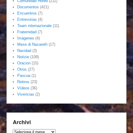
Comunidad Horeb
(211)
Documentos
(421)
Encuentros
(7)
Entrevistas
(4)
Team internazionale
(11)
Fraternidad
(7)
Imágenes
(4)
Mese di Nazareth
(17)
Navidad
(3)
Notizie
(108)
Oracion
(15)
Otros
(27)
Pascua
(1)
Retiros
(23)
Vídeos
(36)
Vivencias
(2)
Archivi
Archivi