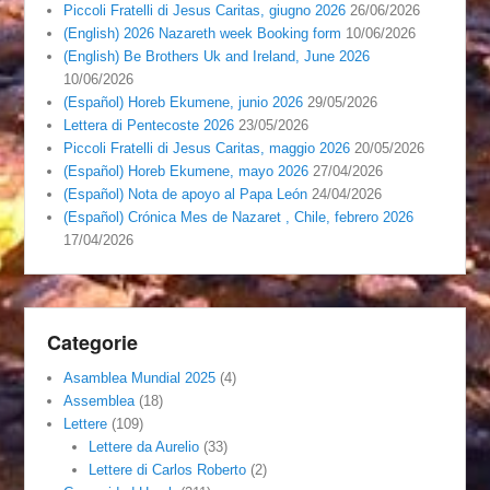
Piccoli Fratelli di Jesus Caritas, giugno 2026
26/06/2026
(English) 2026 Nazareth week Booking form
10/06/2026
(English) Be Brothers Uk and Ireland, June 2026
10/06/2026
(Español) Horeb Ekumene, junio 2026
29/05/2026
Lettera di Pentecoste 2026
23/05/2026
Piccoli Fratelli di Jesus Caritas, maggio 2026
20/05/2026
(Español) Horeb Ekumene, mayo 2026
27/04/2026
(Español) Nota de apoyo al Papa León
24/04/2026
(Español) Crónica Mes de Nazaret , Chile, febrero 2026
17/04/2026
Categorie
Asamblea Mundial 2025
(4)
Assemblea
(18)
Lettere
(109)
Lettere da Aurelio
(33)
Lettere di Carlos Roberto
(2)