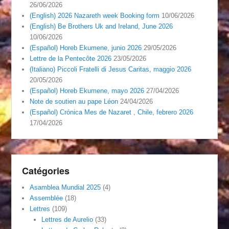
26/06/2026
(English) 2026 Nazareth week Booking form
10/06/2026
(English) Be Brothers Uk and Ireland, June 2026
10/06/2026
(Español) Horeb Ekumene, junio 2026
29/05/2026
Lettre de la Pentecôte 2026
23/05/2026
(Italiano) Piccoli Fratelli di Jesus Caritas, maggio 2026
20/05/2026
(Español) Horeb Ekumene, mayo 2026
27/04/2026
Note de soutien au pape Léon
24/04/2026
(Español) Crónica Mes de Nazaret , Chile, febrero 2026
17/04/2026
Catégories
Asamblea Mundial 2025
(4)
Assemblée
(18)
Lettres
(109)
Lettres de Aurelio
(33)