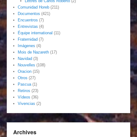
Lettres de Carlos Roberto
(2)
Comunidad Horeb
(211)
Documentos
(421)
Encuentros
(7)
Entrevistas
(4)
Équipe international
(11)
Fraternidad
(7)
Imágenes
(4)
Mois de Nazareth
(17)
Navidad
(3)
Nouvelles
(108)
Oracion
(15)
Otros
(27)
Pascua
(1)
Retiros
(23)
Vídeos
(36)
Vivencias
(2)
Archives