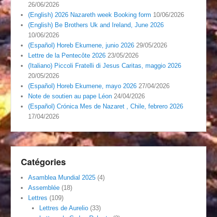
26/06/2026
(English) 2026 Nazareth week Booking form
10/06/2026
(English) Be Brothers Uk and Ireland, June 2026
10/06/2026
(Español) Horeb Ekumene, junio 2026
29/05/2026
Lettre de la Pentecôte 2026
23/05/2026
(Italiano) Piccoli Fratelli di Jesus Caritas, maggio 2026
20/05/2026
(Español) Horeb Ekumene, mayo 2026
27/04/2026
Note de soutien au pape Léon
24/04/2026
(Español) Crónica Mes de Nazaret , Chile, febrero 2026
17/04/2026
Catégories
Asamblea Mundial 2025
(4)
Assemblée
(18)
Lettres
(109)
Lettres de Aurelio
(33)