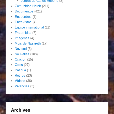
Lettres de Carlos Roberto
(2)
Comunidad Horeb
(211)
Documentos
(421)
Encuentros
(7)
Entrevistas
(4)
Équipe international
(11)
Fraternidad
(7)
Imágenes
(4)
Mois de Nazareth
(17)
Navidad
(3)
Nouvelles
(108)
Oracion
(15)
Otros
(27)
Pascua
(1)
Retiros
(23)
Vídeos
(36)
Vivencias
(2)
Archives