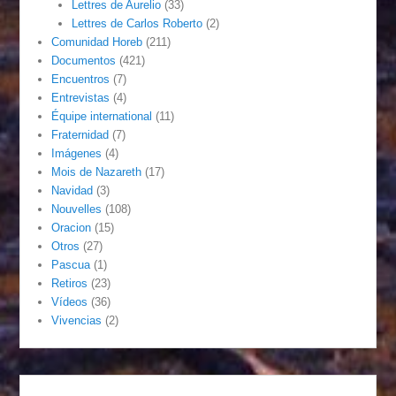
Lettres de Aurelio
(33)
Lettres de Carlos Roberto
(2)
Comunidad Horeb
(211)
Documentos
(421)
Encuentros
(7)
Entrevistas
(4)
Équipe international
(11)
Fraternidad
(7)
Imágenes
(4)
Mois de Nazareth
(17)
Navidad
(3)
Nouvelles
(108)
Oracion
(15)
Otros
(27)
Pascua
(1)
Retiros
(23)
Vídeos
(36)
Vivencias
(2)