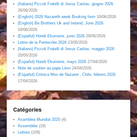
(Italiano) Piccoli Fratelli di Jesus Caritas, giugno 2026
26/06/2026
(English) 2026 Nazareth week Booking form
10/06/2026
(English) Be Brothers Uk and Ireland, June 2026
10/06/2026
(Español) Horeb Ekumene, junio 2026
29/05/2026
Lettre de la Pentecôte 2026
23/05/2026
(Italiano) Piccoli Fratelli di Jesus Caritas, maggio 2026
20/05/2026
(Español) Horeb Ekumene, mayo 2026
27/04/2026
Note de soutien au pape Léon
24/04/2026
(Español) Crónica Mes de Nazaret , Chile, febrero 2026
17/04/2026
Catégories
Asamblea Mundial 2025
(4)
Assemblée
(18)
Lettres
(109)