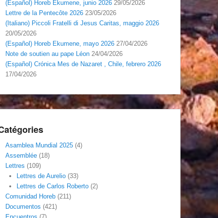
(Español) Horeb Ekumene, junio 2026
29/05/2026
Lettre de la Pentecôte 2026
23/05/2026
(Italiano) Piccoli Fratelli di Jesus Caritas, maggio 2026
20/05/2026
(Español) Horeb Ekumene, mayo 2026
27/04/2026
Note de soutien au pape Léon
24/04/2026
(Español) Crónica Mes de Nazaret , Chile, febrero 2026
17/04/2026
Catégories
Asamblea Mundial 2025
(4)
Assemblée
(18)
Lettres
(109)
Lettres de Aurelio
(33)
Lettres de Carlos Roberto
(2)
Comunidad Horeb
(211)
Documentos
(421)
Encuentros
(7)