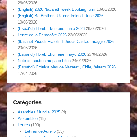
26/06/2026
(English) 2026 Nazareth week Booking form
10/06/2026
(English) Be Brothers Uk and Ireland, June 2026
10/06/2026
(Español) Horeb Ekumene, junio 2026
29/05/2026
Lettre de la Pentecôte 2026
23/05/2026
(Italiano) Piccoli Fratelli di Jesus Caritas, maggio 2026
20/05/2026
(Español) Horeb Ekumene, mayo 2026
27/04/2026
Note de soutien au pape Léon
24/04/2026
(Español) Crónica Mes de Nazaret , Chile, febrero 2026
17/04/2026
Catégories
Asamblea Mundial 2025
(4)
Assemblée
(18)
Lettres
(109)
Lettres de Aurelio
(33)