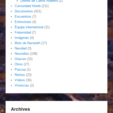
Lettres de Carlos Roberto
(2)
Comunidad Horeb
(211)
Documentos
(421)
Encuentros
(7)
Entrevistas
(4)
Équipe international
(11)
Fraternidad
(7)
Imágenes
(4)
Mois de Nazareth
(17)
Navidad
(3)
Nouvelles
(108)
Oracion
(15)
Otros
(27)
Pascua
(1)
Retiros
(23)
Vídeos
(36)
Vivencias
(2)
Archives