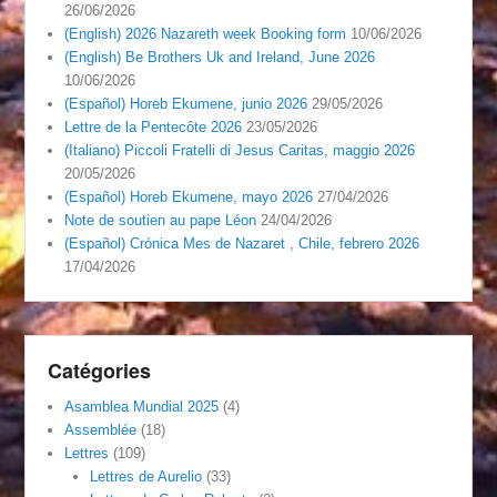
26/06/2026
(English) 2026 Nazareth week Booking form
10/06/2026
(English) Be Brothers Uk and Ireland, June 2026
10/06/2026
(Español) Horeb Ekumene, junio 2026
29/05/2026
Lettre de la Pentecôte 2026
23/05/2026
(Italiano) Piccoli Fratelli di Jesus Caritas, maggio 2026
20/05/2026
(Español) Horeb Ekumene, mayo 2026
27/04/2026
Note de soutien au pape Léon
24/04/2026
(Español) Crónica Mes de Nazaret , Chile, febrero 2026
17/04/2026
Catégories
Asamblea Mundial 2025
(4)
Assemblée
(18)
Lettres
(109)
Lettres de Aurelio
(33)