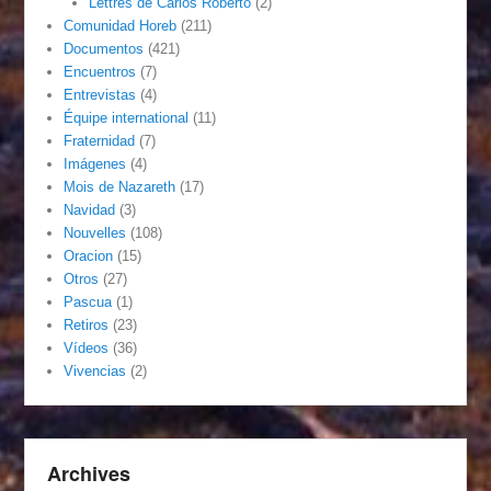
Lettres de Carlos Roberto
(2)
Comunidad Horeb
(211)
Documentos
(421)
Encuentros
(7)
Entrevistas
(4)
Équipe international
(11)
Fraternidad
(7)
Imágenes
(4)
Mois de Nazareth
(17)
Navidad
(3)
Nouvelles
(108)
Oracion
(15)
Otros
(27)
Pascua
(1)
Retiros
(23)
Vídeos
(36)
Vivencias
(2)
Archives