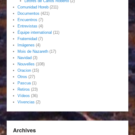
Lettres de Carlos Roberto
(2)
Comunidad Horeb
(211)
Documentos
(421)
Encuentros
(7)
Entrevistas
(4)
Équipe international
(11)
Fraternidad
(7)
Imágenes
(4)
Mois de Nazareth
(17)
Navidad
(3)
Nouvelles
(108)
Oracion
(15)
Otros
(27)
Pascua
(1)
Retiros
(23)
Vídeos
(36)
Vivencias
(2)
Archives