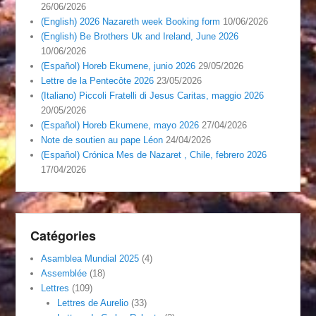
26/06/2026
(English) 2026 Nazareth week Booking form
10/06/2026
(English) Be Brothers Uk and Ireland, June 2026
10/06/2026
(Español) Horeb Ekumene, junio 2026
29/05/2026
Lettre de la Pentecôte 2026
23/05/2026
(Italiano) Piccoli Fratelli di Jesus Caritas, maggio 2026
20/05/2026
(Español) Horeb Ekumene, mayo 2026
27/04/2026
Note de soutien au pape Léon
24/04/2026
(Español) Crónica Mes de Nazaret , Chile, febrero 2026
17/04/2026
Catégories
Asamblea Mundial 2025
(4)
Assemblée
(18)
Lettres
(109)
Lettres de Aurelio
(33)