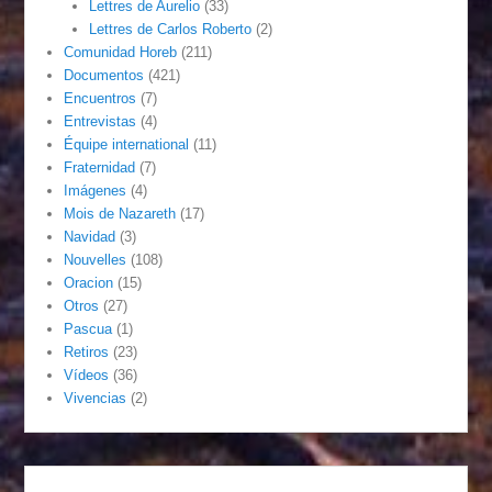
Lettres de Aurelio
(33)
Lettres de Carlos Roberto
(2)
Comunidad Horeb
(211)
Documentos
(421)
Encuentros
(7)
Entrevistas
(4)
Équipe international
(11)
Fraternidad
(7)
Imágenes
(4)
Mois de Nazareth
(17)
Navidad
(3)
Nouvelles
(108)
Oracion
(15)
Otros
(27)
Pascua
(1)
Retiros
(23)
Vídeos
(36)
Vivencias
(2)