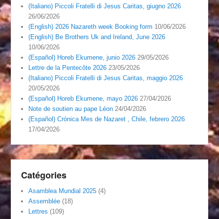
(Italiano) Piccoli Fratelli di Jesus Caritas, giugno 2026
26/06/2026
(English) 2026 Nazareth week Booking form
10/06/2026
(English) Be Brothers Uk and Ireland, June 2026
10/06/2026
(Español) Horeb Ekumene, junio 2026
29/05/2026
Lettre de la Pentecôte 2026
23/05/2026
(Italiano) Piccoli Fratelli di Jesus Caritas, maggio 2026
20/05/2026
(Español) Horeb Ekumene, mayo 2026
27/04/2026
Note de soutien au pape Léon
24/04/2026
(Español) Crónica Mes de Nazaret , Chile, febrero 2026
17/04/2026
Catégories
Asamblea Mundial 2025
(4)
Assemblée
(18)
Lettres
(109)