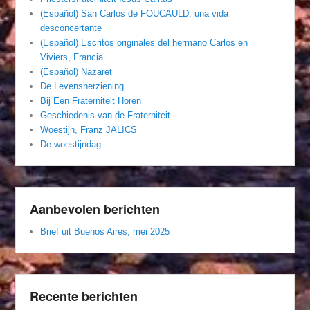
(Español) San Carlos de FOUCAULD, una vida
desconcertante
(Español) Escritos originales del hermano Carlos en
Viviers, Francia
(Español) Nazaret
De Levensherziening
Bij Een Fraterniteit Horen
Geschiedenis van de Fraterniteit
Woestijn, Franz JALICS
De woestijndag
Aanbevolen berichten
Brief uit Buenos Aires, mei 2025
Recente berichten