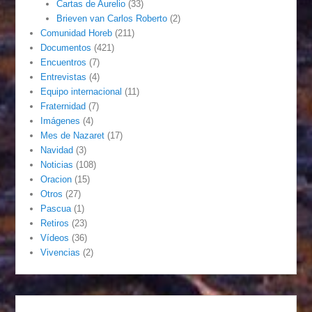
Cartas de Aurelio
(33)
Brieven van Carlos Roberto
(2)
Comunidad Horeb
(211)
Documentos
(421)
Encuentros
(7)
Entrevistas
(4)
Equipo internacional
(11)
Fraternidad
(7)
Imágenes
(4)
Mes de Nazaret
(17)
Navidad
(3)
Noticias
(108)
Oracion
(15)
Otros
(27)
Pascua
(1)
Retiros
(23)
Vídeos
(36)
Vivencias
(2)