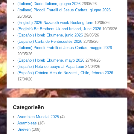
(Italiano) Diario Italiano, giugno 2026
26/06/26
(Italiano) Piccoli Fratelli di Jesus Caritas, giugno 2026
26/06/26
(English) 2026 Nazareth week Booking form
10/06/26
(English) Be Brothers Uk and Ireland, June 2026
10/06/26
(Español) Horeb Ekumene, junio 2026
29/05/26
(Español) Carta de Pentecostés 2026
23/05/26
(Italiano) Piccoli Fratelli di Jesus Caritas, maggio 2026
20/05/26
(Español) Horeb Ekumene, mayo 2026
27/04/26
(Español) Nota de apoyo al Papa León
24/04/26
(Español) Crónica Mes de Nazaret , Chile, febrero 2026
17/04/26
Categorieën
Asamblea Mundial 2025
(4)
Asambleas
(18)
Brieven
(109)