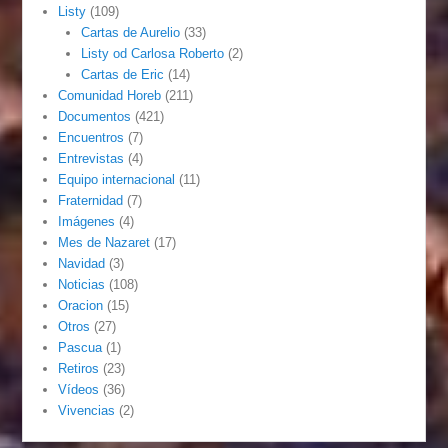
Listy
(109)
Cartas de Aurelio
(33)
Listy od Carlosa Roberto
(2)
Cartas de Eric
(14)
Comunidad Horeb
(211)
Documentos
(421)
Encuentros
(7)
Entrevistas
(4)
Equipo internacional
(11)
Fraternidad
(7)
Imágenes
(4)
Mes de Nazaret
(17)
Navidad
(3)
Noticias
(108)
Oracion
(15)
Otros
(27)
Pascua
(1)
Retiros
(23)
Vídeos
(36)
Vivencias
(2)