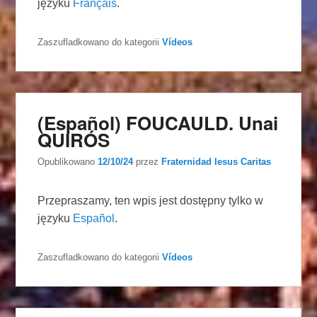
języku
Français
.
Zaszufladkowano do kategorii
Vídeos
(Español) FOUCAULD. Unai
QUIRÓS
Opublikowano
12/10/24
przez
Fraternidad Iesus Caritas
Przepraszamy, ten wpis jest dostępny tylko w
języku
Español
.
Zaszufladkowano do kategorii
Vídeos