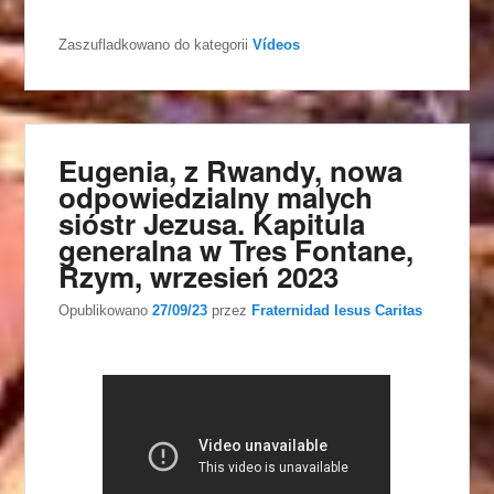
Zaszufladkowano do kategorii
Vídeos
Eugenia, z Rwandy, nowa
odpowiedzialny malych
sióstr Jezusa. Kapitula
generalna w Tres Fontane,
Rzym, wrzesień 2023
Opublikowano
27/09/23
przez
Fraternidad Iesus Caritas