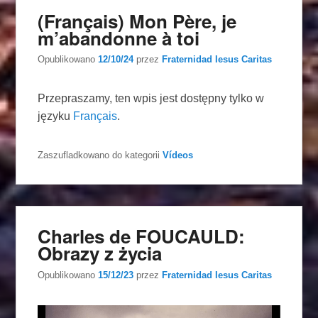
(Français) Mon Père, je
m’abandonne à toi
Opublikowano
12/10/24
przez
Fraternidad Iesus Caritas
Przepraszamy, ten wpis jest dostępny tylko w
języku
Français
.
Zaszufladkowano do kategorii
Vídeos
Charles de FOUCAULD:
Obrazy z życia
Opublikowano
15/12/23
przez
Fraternidad Iesus Caritas
Odtwarzacz