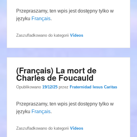
Przepraszamy, ten wpis jest dostępny tylko w
języku
Français
.
Zaszufladkowano do kategorii
Vídeos
(Français) La mort de
Charles de Foucauld
Opublikowano
19/12/25
przez
Fraternidad Iesus Caritas
Przepraszamy, ten wpis jest dostępny tylko w
języku
Français
.
Zaszufladkowano do kategorii
Vídeos