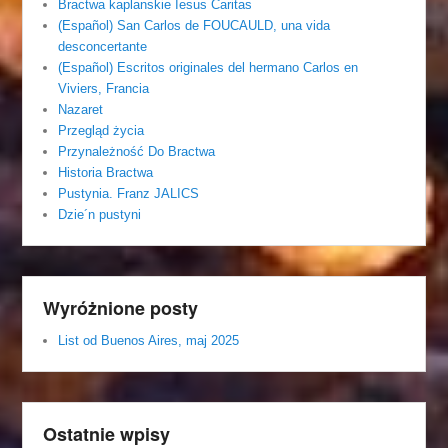
Bractwa kaplanskie Iesus Caritas
(Español) San Carlos de FOUCAULD, una vida
desconcertante
(Español) Escritos originales del hermano Carlos en
Viviers, Francia
Nazaret
Przegląd życia
Przynależność Do Bractwa
Historia Bractwa
Pustynia. Franz JALICS
Dzie´n pustyni
Wyróżnione posty
List od Buenos Aires, maj 2025
Ostatnie wpisy