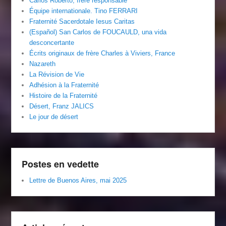
Carlos Roberto, frère responsable
Équipe internationale. Tino FERRARI
Fraternité Sacerdotale Iesus Caritas
(Español) San Carlos de FOUCAULD, una vida
desconcertante
Écrits originaux de frère Charles à Viviers, France
Nazareth
La Révision de Vie
Adhésion à la Fraternité
Histoire de la Fraternité
Désert, Franz JALICS
Le jour de désert
Postes en vedette
Lettre de Buenos Aires, mai 2025