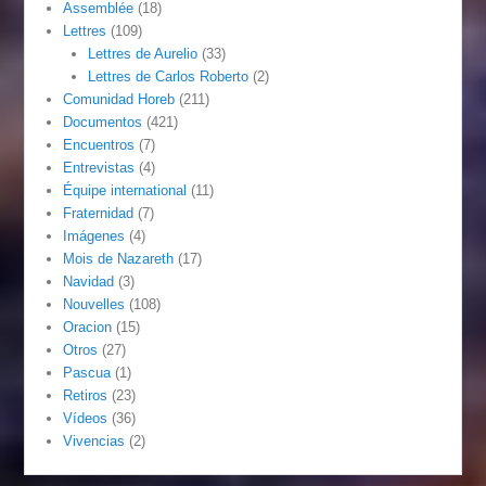
Assemblée
(18)
Lettres
(109)
Lettres de Aurelio
(33)
Lettres de Carlos Roberto
(2)
Comunidad Horeb
(211)
Documentos
(421)
Encuentros
(7)
Entrevistas
(4)
Équipe international
(11)
Fraternidad
(7)
Imágenes
(4)
Mois de Nazareth
(17)
Navidad
(3)
Nouvelles
(108)
Oracion
(15)
Otros
(27)
Pascua
(1)
Retiros
(23)
Vídeos
(36)
Vivencias
(2)