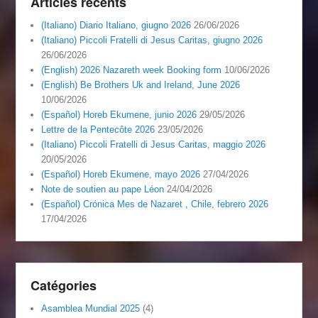
Articles récents
(Italiano) Diario Italiano, giugno 2026
26/06/2026
(Italiano) Piccoli Fratelli di Jesus Caritas, giugno 2026
26/06/2026
(English) 2026 Nazareth week Booking form
10/06/2026
(English) Be Brothers Uk and Ireland, June 2026
10/06/2026
(Español) Horeb Ekumene, junio 2026
29/05/2026
Lettre de la Pentecôte 2026
23/05/2026
(Italiano) Piccoli Fratelli di Jesus Caritas, maggio 2026
20/05/2026
(Español) Horeb Ekumene, mayo 2026
27/04/2026
Note de soutien au pape Léon
24/04/2026
(Español) Crónica Mes de Nazaret , Chile, febrero 2026
17/04/2026
Catégories
Asamblea Mundial 2025
(4)