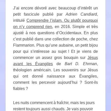
J’ai encore dévoré avec beaucoup d’intérêt un
petit fascicule publié par
Adrien Candiard
,
intitulé
Comprendre l’islam. Ou plutôt pourquoi
on n’y comprend rien
, en 2016. Simple et très
ajusté à nos questions d’Occidentaux. En plus
c’est publié dans une collection de poche, chez
Flammarion. Plus qu’une aubaine, un petit bijou
pour qui s’intéresse au sujet ! Et je viens de
commencer un assez gros bouquin sur
Jésus
avant les Évangiles
de
Bart D. Ehrman
,
théologien américain. Les souvenirs sur Jésus
qui ont donné naissance aux Évangiles,
comment les percevoir aujourd’hui ? Sont-ils
fiables ?
Les nuits commencent à fraîchir, mais les jours
restent toujours aussi chauds. Je vais pouvoir