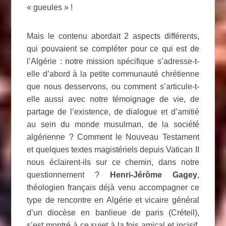
« gueules » !
Mais le contenu abordait 2 aspects différents,
qui pouvaient se compléter pour ce qui est de
l’Algérie : notre mission spécifique s’adresse-t-
elle d’abord à la petite communauté chrétienne
que nous desservons, ou comment s’articule-t-
elle aussi avec notre témoignage de vie, de
partage de l’existence, de dialogue et d’amitié
au sein du monde musulman, de la société
algérienne ? Comment le Nouveau Testament
et quelques textes magistériels depuis Vatican II
nous éclairent-ils sur ce chemin, dans notre
questionnement ?
Henri-Jérôme Gagey
,
théologien français déjà venu accompagner ce
type de rencontre en Algérie et vicaire général
d’un diocèse en banlieue de paris (Créteil),
s’est montré à ce sujet à la fois amical et incisif,