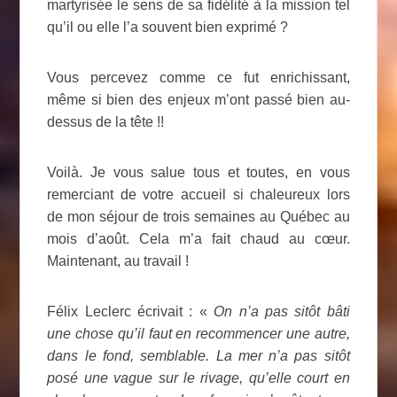
martyrisée le sens de sa fidélité à la mission tel
qu’il ou elle l’a souvent bien exprimé ?
Vous percevez comme ce fut enrichissant,
même si bien des enjeux m’ont passé bien au-
dessus de la tête !!
Voilà. Je vous salue tous et toutes, en vous
remerciant de votre accueil si chaleureux lors
de mon séjour de trois semaines au Québec au
mois d’août. Cela m’a fait chaud au cœur.
Maintenant, au travail !
Félix Leclerc écrivait : «
On n’a pas sitôt bâti
une chose qu’il faut en recommencer une autre,
dans le fond, semblable. La mer n’a pas sitôt
posé une vague sur le rivage, qu’elle court en