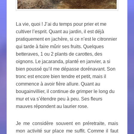
La vie, quoi ! J’ai du temps pour prier et me
cultiver l’esprit. Quant au jardin, il est déjà
pratiquement en jachère, si ce n’est le citronnier
qui tarde à faire mûrir ses fruits. Quelques
betteraves, 1 ou 2 plants de carottes, des
oignons. Le jacaranda, planté en janvier, a si
bien poussé qu’il me dépasse dorénavant. Son
tronc est encore bien tendre et petit, mais il
commence à avoir fière allure. Quant au
bougainvillier, il continue de grimper le long du
mur et va s’étendre peu à peu. Ses fleurs
mauves répondent au laurier rose.
Je me considère souvent en préretraite, mais
mon activité sur place me suffit. Comme il faut