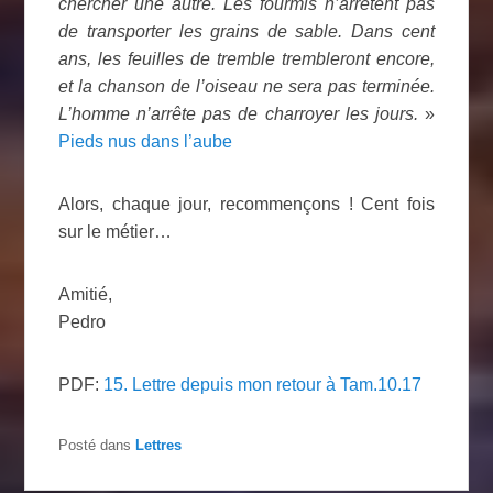
chercher une autre. Les fourmis n’arrêtent pas
de transporter les grains de sable. Dans cent
ans, les feuilles de tremble trembleront encore,
et la chanson de l’oiseau ne sera pas terminée.
L’homme n’arrête pas de charroyer les jours.
»
Pieds nus dans l’aube
Alors, chaque jour, recommençons ! Cent fois
sur le métier…
Amitié,
Pedro
PDF:
15. Lettre depuis mon retour à Tam.10.17
Posté dans
Lettres