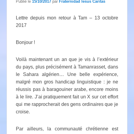
Publié le
15/10/2017
par
Fraternidad Iesus Caritas
Lettre depuis mon retour à Tam – 13 octobre
2017
Bonjour !
Voilà maintenant un an que je vis à l’extérieur
du pays, plus précisément à Tamanrasset, dans
le Sahara algérien… Une belle expérience,
malgré mon gros handicap linguistique : je ne
réussis pas à baragouiner arabe, encore moins
à le lire. J’ai pratiquement fait un X sur cet effort
qui me rapprocherait des gens ordinaires que je
croise.
Par ailleurs, la communauté chrétienne est