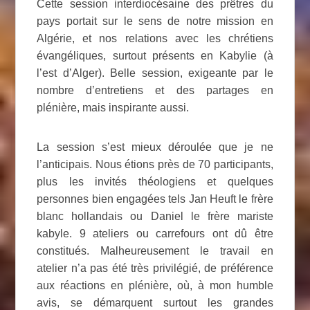
Cette session interdiocésaine des prêtres du
pays portait sur le sens de notre mission en
Algérie, et nos relations avec les chrétiens
évangéliques, surtout présents en Kabylie (à
l’est d’Alger). Belle session, exigeante par le
nombre d’entretiens et des partages en
plénière, mais inspirante aussi.
La session s’est mieux déroulée que je ne
l’anticipais. Nous étions près de 70 participants,
plus les invités théologiens et quelques
personnes bien engagées tels Jan Heuft le frère
blanc hollandais ou Daniel le frère mariste
kabyle. 9 ateliers ou carrefours ont dû être
constitués. Malheureusement le travail en
atelier n’a pas été très privilégié, de préférence
aux réactions en plénière, où, à mon humble
avis, se démarquent surtout les grandes