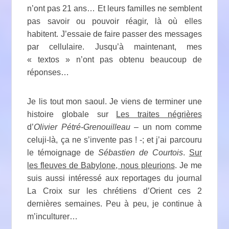
n’ont pas 21 ans… Et leurs familles ne semblent
pas savoir ou pouvoir réagir, là où elles
habitent. J’essaie de faire passer des messages
par cellulaire. Jusqu’à maintenant, mes
« textos » n’ont pas obtenu beaucoup de
réponses…
Je lis tout mon saoul. Je viens de terminer une
histoire globale sur
Les traites négrières
d’
Olivier Pétré-Grenouilleau
– un nom comme
celuji-là, ça ne s’invente pas ! -; et j’ai parcouru
le témoignage de
Sébastien de Courtois
.
Sur
les fleuves de Babylone, nous pleurions
. Je me
suis aussi intéressé aux reportages du journal
La Croix sur les chrétiens d’Orient ces 2
dernières semaines. Peu à peu, je continue à
m’inculturer…