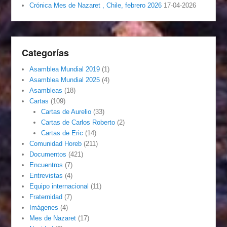
Crónica Mes de Nazaret , Chile, febrero 2026
17-04-2026
Categorías
Asamblea Mundial 2019
(1)
Asamblea Mundial 2025
(4)
Asambleas
(18)
Cartas
(109)
Cartas de Aurelio
(33)
Cartas de Carlos Roberto
(2)
Cartas de Eric
(14)
Comunidad Horeb
(211)
Documentos
(421)
Encuentros
(7)
Entrevistas
(4)
Equipo internacional
(11)
Fraternidad
(7)
Imágenes
(4)
Mes de Nazaret
(17)