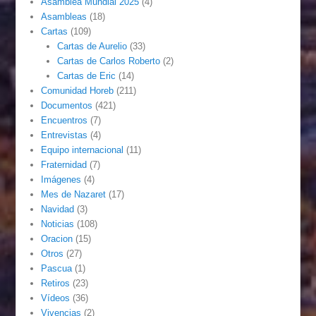
Asamblea Mundial 2025
(4)
Asambleas
(18)
Cartas
(109)
Cartas de Aurelio
(33)
Cartas de Carlos Roberto
(2)
Cartas de Eric
(14)
Comunidad Horeb
(211)
Documentos
(421)
Encuentros
(7)
Entrevistas
(4)
Equipo internacional
(11)
Fraternidad
(7)
Imágenes
(4)
Mes de Nazaret
(17)
Navidad
(3)
Noticias
(108)
Oracion
(15)
Otros
(27)
Pascua
(1)
Retiros
(23)
Vídeos
(36)
Vivencias
(2)