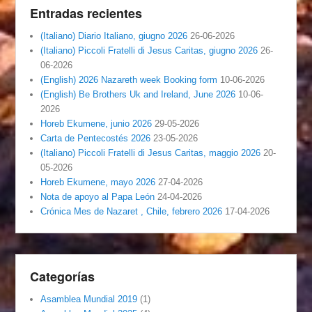
Entradas recientes
(Italiano) Diario Italiano, giugno 2026
26-06-2026
(Italiano) Piccoli Fratelli di Jesus Caritas, giugno 2026
26-
06-2026
(English) 2026 Nazareth week Booking form
10-06-2026
(English) Be Brothers Uk and Ireland, June 2026
10-06-
2026
Horeb Ekumene, junio 2026
29-05-2026
Carta de Pentecostés 2026
23-05-2026
(Italiano) Piccoli Fratelli di Jesus Caritas, maggio 2026
20-
05-2026
Horeb Ekumene, mayo 2026
27-04-2026
Nota de apoyo al Papa León
24-04-2026
Crónica Mes de Nazaret , Chile, febrero 2026
17-04-2026
Categorías
Asamblea Mundial 2019
(1)