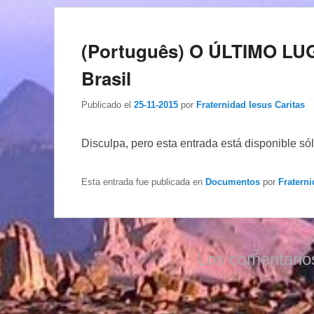
(Português) O ÚLTIMO LUG
Brasil
Publicado el
25-11-2015
por
Fraternidad Iesus Caritas
Disculpa, pero esta entrada está disponible só
Esta entrada fue publicada en
Documentos
por
Fraterni
Los comentario