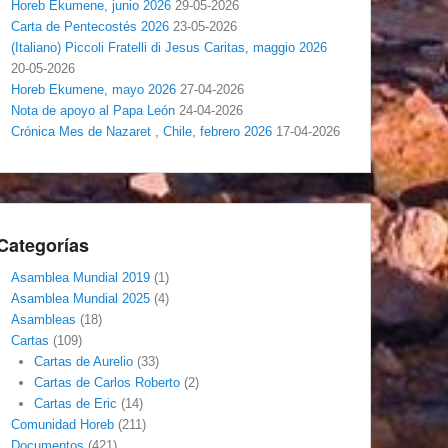
Horeb Ekumene, junio 2026
29-05-2026
Carta de Pentecostés 2026
23-05-2026
(Italiano) Piccoli Fratelli di Jesus Caritas, maggio 2026
20-05-2026
Horeb Ekumene, mayo 2026
27-04-2026
Nota de apoyo al Papa León
24-04-2026
Crónica Mes de Nazaret , Chile, febrero 2026
17-04-2026
Categorías
Asamblea Mundial 2019
(1)
Asamblea Mundial 2025
(4)
Asambleas
(18)
Cartas
(109)
Cartas de Aurelio
(33)
Cartas de Carlos Roberto
(2)
Cartas de Eric
(14)
Comunidad Horeb
(211)
Documentos
(421)