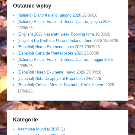
Ostatnie wpisy
(Italiano) Diario Italiano, giugno 2026
26/06/26
(Italiano) Piccoli Fratelli di Jesus Caritas, giugno 2026
26/06/26
(English) 2026 Nazareth week Booking form
10/06/26
(English) Be Brothers Uk and Ireland, June 2026
10/06/26
(Español) Horeb Ekumene, junio 2026
29/05/26
(Español) Carta de Pentecostés 2026
23/05/26
(Italiano) Piccoli Fratelli di Jesus Caritas, maggio 2026
20/05/26
(Español) Horeb Ekumene, mayo 2026
27/04/26
(Español) Nota de apoyo al Papa León
24/04/26
(Español) Crónica Mes de Nazaret , Chile, febrero 2026
17/04/26
Kategorie
Asamblea Mundial 2019
(1)