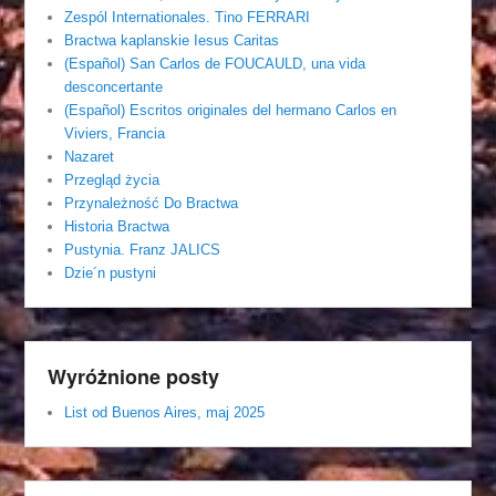
Zespól Internationales. Tino FERRARI
Bractwa kaplanskie Iesus Caritas
(Español) San Carlos de FOUCAULD, una vida
desconcertante
(Español) Escritos originales del hermano Carlos en
Viviers, Francia
Nazaret
Przegląd życia
Przynależność Do Bractwa
Historia Bractwa
Pustynia. Franz JALICS
Dzie´n pustyni
Wyróżnione posty
List od Buenos Aires, maj 2025