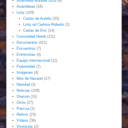
Asamblea Mundial 2025
(4)
Asambleas
(18)
Listy
(109)
Cartas de Aurelio
(33)
Listy od Carlosa Roberto
(2)
Cartas de Eric
(14)
Comunidad Horeb
(211)
Documentos
(421)
Encuentros
(7)
Entrevistas
(4)
Equipo internacional
(11)
Fraternidad
(7)
Imágenes
(4)
Mes de Nazaret
(17)
Navidad
(3)
Noticias
(108)
Oracion
(15)
Otros
(27)
Pascua
(1)
Retiros
(23)
Vídeos
(36)
Vivencias
(2)