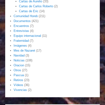
Cartas de Aurelio
(33)
Cartas de Carlos Roberto
(2)
Cartas de Eric
(14)
Comunidad Horeb
(211)
Documentos
(421)
Encuentros
(7)
Entrevistas
(4)
Equipo internacional
(11)
Fraternidad
(7)
Imágenes
(4)
Mes de Nazaret
(17)
Navidad
(3)
Noticias
(108)
Oracion
(15)
Otros
(27)
Pascua
(1)
Retiros
(23)
Vídeos
(36)
Vivencias
(2)