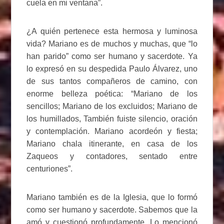
cuela en mi ventana”.
¿A quién pertenece esta hermosa y luminosa
vida? Mariano es de muchos y muchas, que “lo
han parido” como ser humano y sacerdote. Ya
lo expresó en su despedida Paulo Álvarez, uno
de sus tantos compañeros de camino, con
enorme belleza poética: “Mariano de los
sencillos; Mariano de los excluidos; Mariano de
los humillados, También fuiste silencio, oración
y contemplación. Mariano acordeón y fiesta;
Mariano chala itinerante, en casa de los
Zaqueos y contadores, sentado entre
centuriones”.
Mariano también es de la Iglesia, que lo formó
como ser humano y sacerdote. Sabemos que la
amó y cuestionó profundamente. Lo mencionó