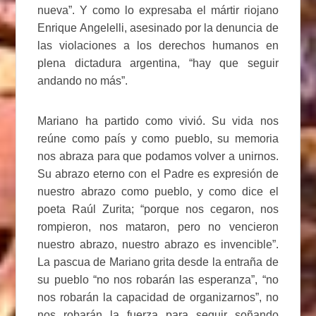
nueva”. Y como lo expresaba el mártir riojano
Enrique Angelelli, asesinado por la denuncia de
las violaciones a los derechos humanos en
plena dictadura argentina, “hay que seguir
andando no más”.
Mariano ha partido como vivió. Su vida nos
reúne como país y como pueblo, su memoria
nos abraza para que podamos volver a unirnos.
Su abrazo eterno con el Padre es expresión de
nuestro abrazo como pueblo, y como dice el
poeta Raúl Zurita; “porque nos cegaron, nos
rompieron, nos mataron, pero no vencieron
nuestro abrazo, nuestro abrazo es invencible”.
La pascua de Mariano grita desde la entraña de
su pueblo “no nos robarán las esperanza”, “no
nos robarán la capacidad de organizarnos”, no
nos robarán la fuerza para seguir soñando