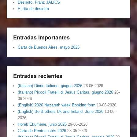
Desierto, Franz JALICS
El día de desierto
Entradas importantes
Carta de Buenos Aires, mayo 2025
Entradas recientes
(Italiano) Diario Italiano, giugno 2026
26-06-2026
(Italiano) Piccoli Fratelli di Jesus Caritas, giugno 2026
26-
06-2026
(English) 2026 Nazareth week Booking form
10-06-2026
(English) Be Brothers Uk and Ireland, June 2026
10-06-
2026
Horeb Ekumene, junio 2026
29-05-2026
Carta de Pentecostés 2026
23-05-2026