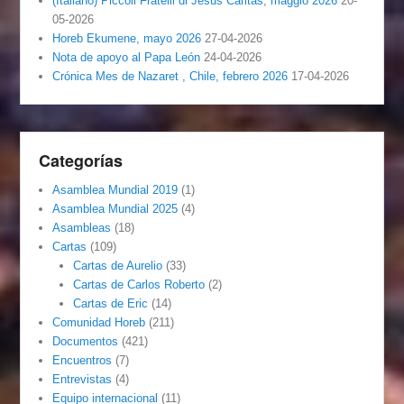
(Italiano) Piccoli Fratelli di Jesus Caritas, maggio 2026
20-
05-2026
Horeb Ekumene, mayo 2026
27-04-2026
Nota de apoyo al Papa León
24-04-2026
Crónica Mes de Nazaret , Chile, febrero 2026
17-04-2026
Categorías
Asamblea Mundial 2019
(1)
Asamblea Mundial 2025
(4)
Asambleas
(18)
Cartas
(109)
Cartas de Aurelio
(33)
Cartas de Carlos Roberto
(2)
Cartas de Eric
(14)
Comunidad Horeb
(211)
Documentos
(421)
Encuentros
(7)
Entrevistas
(4)
Equipo internacional
(11)