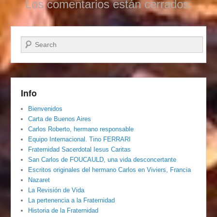
Los comentarios están cerrados.
Buscar
Info
Bienvenidos
Carta de Buenos Aires
Carlos Roberto, hermano responsable
Equipo Internacional. Tino FERRARI
Fraternidad Sacerdotal Iesus Caritas
San Carlos de FOUCAULD, una vida desconcertante
Escritos originales del hermano Carlos en Viviers, Francia
Nazaret
La Revisión de Vida
La pertenencia a la Fraternidad
Historia de la Fraternidad