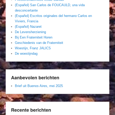
(Español) San Carlos de FOUCAULD, una vida
desconcertante
(Español) Escritos originales del hermano Carlos en
Viviers, Francia
(Español) Nazaret
De Levensherziening
Bij Een Fraterniteit Horen
Geschiedenis van de Fraterniteit
Woestijn, Franz JALICS
De woestijndag
Aanbevolen berichten
Brief uit Buenos Aires, mei 2025
Recente berichten