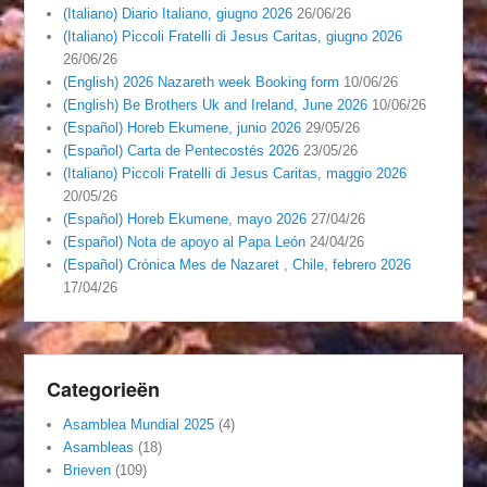
(Italiano) Diario Italiano, giugno 2026
26/06/26
(Italiano) Piccoli Fratelli di Jesus Caritas, giugno 2026
26/06/26
(English) 2026 Nazareth week Booking form
10/06/26
(English) Be Brothers Uk and Ireland, June 2026
10/06/26
(Español) Horeb Ekumene, junio 2026
29/05/26
(Español) Carta de Pentecostés 2026
23/05/26
(Italiano) Piccoli Fratelli di Jesus Caritas, maggio 2026
20/05/26
(Español) Horeb Ekumene, mayo 2026
27/04/26
(Español) Nota de apoyo al Papa León
24/04/26
(Español) Crónica Mes de Nazaret , Chile, febrero 2026
17/04/26
Categorieën
Asamblea Mundial 2025
(4)
Asambleas
(18)
Brieven
(109)