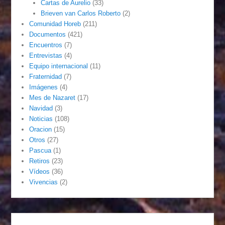
Cartas de Aurelio
(33)
Brieven van Carlos Roberto
(2)
Comunidad Horeb
(211)
Documentos
(421)
Encuentros
(7)
Entrevistas
(4)
Equipo internacional
(11)
Fraternidad
(7)
Imágenes
(4)
Mes de Nazaret
(17)
Navidad
(3)
Noticias
(108)
Oracion
(15)
Otros
(27)
Pascua
(1)
Retiros
(23)
Vídeos
(36)
Vivencias
(2)